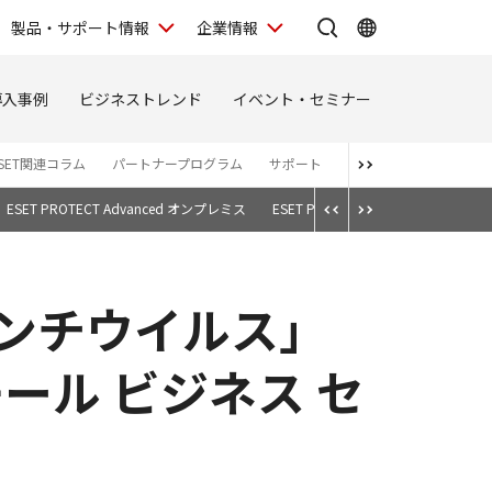
製品・サポート情報
企業情報
導入事例
ビジネストレンド
イベント・セミナー
SET関連コラム
パートナープログラム
サポート
お知らせ一覧
ESET PROTECT Advanced オンプレミス
ESET PROTECT Essential Plus 
2アンチウイルス」
ール ビジネス セ