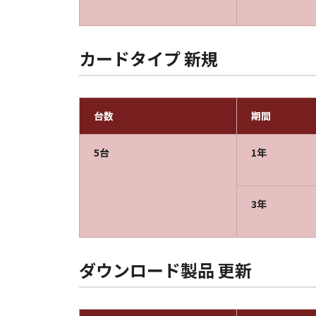
カードタイプ 新規
台数
期間
5台
1年
3年
ダウンロード製品 更新