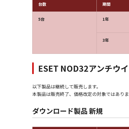
台数
期間
5台
1年
3年
ESET NOD32アンチウ
以下製品は継続して販売します。
本製品は販売終了、価格改定の対象ではありま
ダウンロード製品 新規