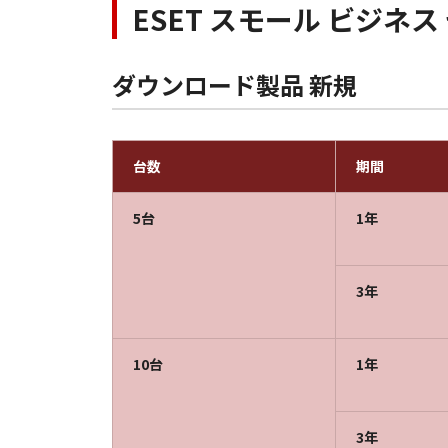
ESET スモール ビジネ
ダウンロード製品 新規
台数
期間
5台
1年
3年
10台
1年
3年