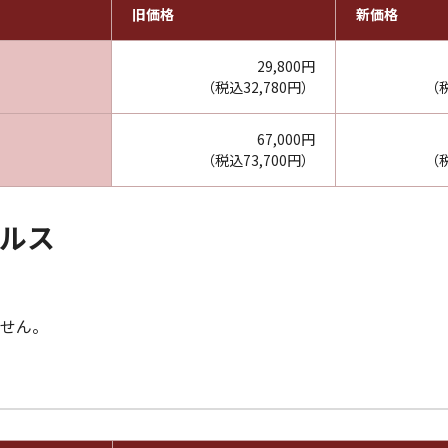
旧価格
新価格
29,800円
（税込32,780円）
（税
67,000円
（税込73,700円）
（税
イルス
せん。