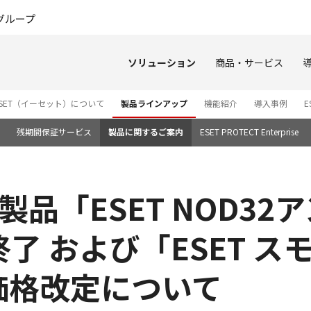
このページの本文へ
グループ
ソリューション
商品・サービス
ESET（イーセット）について
製品ラインアップ
機能紹介
導入事例
E
残期間保証サービス
製品に関するご案内
ESET PROTECT Enterprise
向け製品「ESET NOD3
 および「ESET スモ
価格改定について