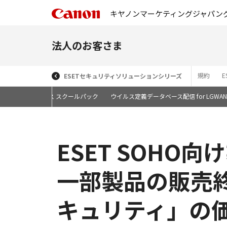
キヤノンマーケティングジャパン
法人のお客さま
規約
ESETセキュリティソリューションシリーズ
な無制限ライセンス スクールパック
ウイルス定義データベース配信 for LGWAN
ESET SOHO
一部製品の販売終了
キュリティ」の