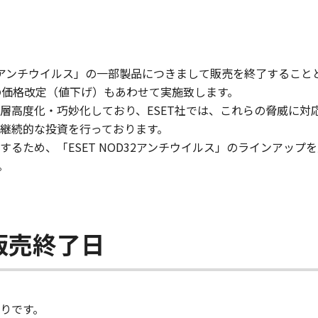
NOD32アンチウイルス」の一部製品につきまして販売を終了する
」の価格改定（値下げ）もあわせて実施致します。
一層高度化・巧妙化しており、ESET社では、これらの脅威に
継続的な投資を行っております。
ため、「ESET NOD32アンチウイルス」のラインアップを見
。
。
販売終了日
りです。