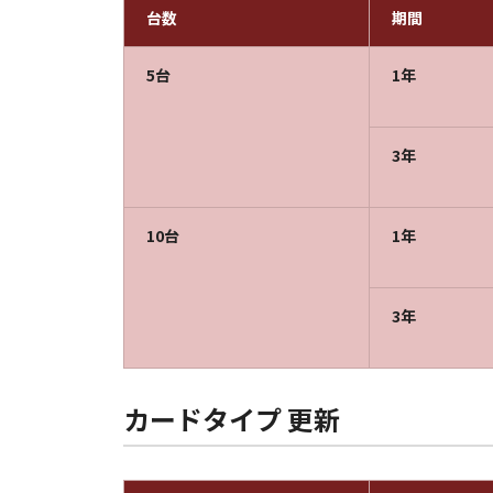
台数
期間
5台
1年
3年
10台
1年
3年
カードタイプ 更新