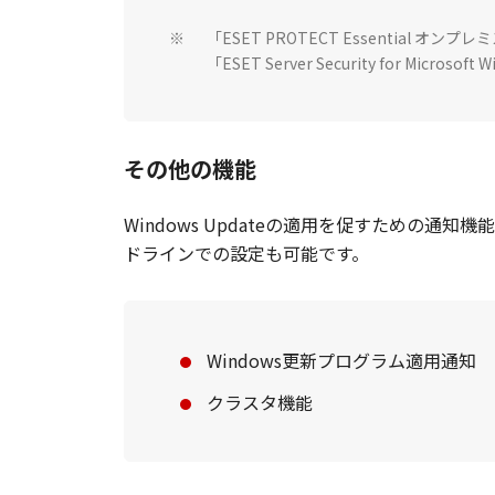
「ESET PROTECT Essential オンプ
※
「ESET Server Security for Micr
その他の機能
Windows Updateの適用を促すため
ドラインでの設定も可能です。
Windows更新プログラム適用通知
クラスタ機能