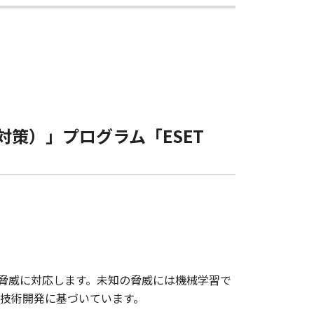
策）」プログラム「ESET
続ける脅威に対応します。未知の脅威には機械学習で
と技術開発に基づいています。