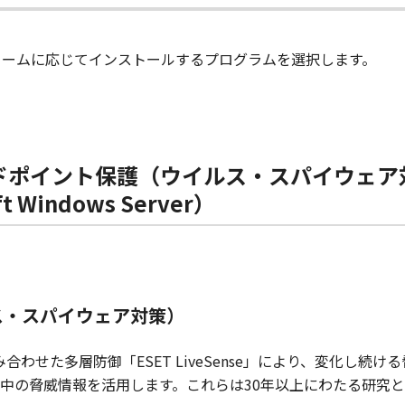
るプラットフォームに応じてインストールするプログラムを選択します。
ドポイント保護（ウイルス・スパイウェア対
oft Windows Server）
ス・スパイウェア対策）
合わせた多層防御「ESET LiveSense」により、変化し
中の脅威情報を活用します。これらは30年以上にわたる研究