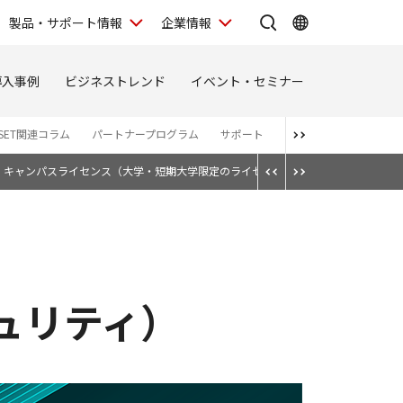
製品・サポート情報
企業情報
導入事例
ビジネストレンド
イベント・セミナー
SET関連コラム
パートナープログラム
サポート
お知らせ一覧
キャンパスライセンス（大学・短期大学限定のライセンス製品）
教育機関向け
セキュリティ）