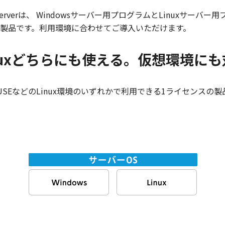
x ／ Windows Serverは、 Windowsサーバー用プログラムとL
製品です。利用環境に合わせてご導入いただけます。
／ Linuxどちらにも使える。仮想環境に
tOS、SUSEなどのLinux環境のいずれかで利用できる1ライセ
。