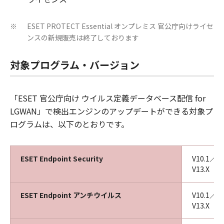
ESET PROTECT Essential オンプレミス 官公庁向けライセ
※
ンスの新規販売は終了しております
対象プログラム・バージョン
「ESET 官公庁向け ウイルス定義データベース配信 for
LGWAN」で検出エンジンのアップデートができる対象プ
ログラムは、以下のとおりです。
ESET Endpoint Security
V10.1／V
V13.X
ESET Endpoint アンチウイルス
V10.1／V
V13.X