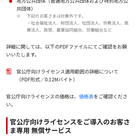
地方公共団体（普通地方公共団体および特別地方公
共団体）
下記のお客さまは対象外です。
※
・社会福祉法人、財団法人、社団法人、宗教法人、医
療法人、政党、農業協同組合、労働組合など
詳細に関しては、以下のPDFファイルにてご確認をお願
いいたします。
官公庁向けライセンス適⽤範囲の詳細について
（PDF形式／0.12Mバイト）
官公庁向けライセンスの価格は、
価格表
をご確認くださ
い。
官公庁向けライセンスをご導入のお客さ
ま専用 無償サービス