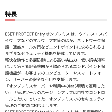
特長
ESET PROTECT Entry オンプレミス は、ウイルス・スパ
イウェアなどのマルウェア対策のほか、ネットワーク保
護、迷惑メール対策などエンドポイントに求められるさ
まざまなセキュリティ機能を搭載しています。
軽快な動作と多層防御による高い検出力、低い誤検知率
により第三者評価機関から認められるエンドポイント保
護機能が、お客さまのコンピューターやスマートフォ
ン、サーバーの安全な利用を支援します。
「オンプレミスサーバーや利用中のIaaS環境で運用した
い」「管理ツールのバージョンアップは自社でコントロ
ールしたい」といった、オンプレミスでのセキュリティ
管理のご要望にお応えします。
ESET PROTECT Entry オンプレミス には、教育機関向