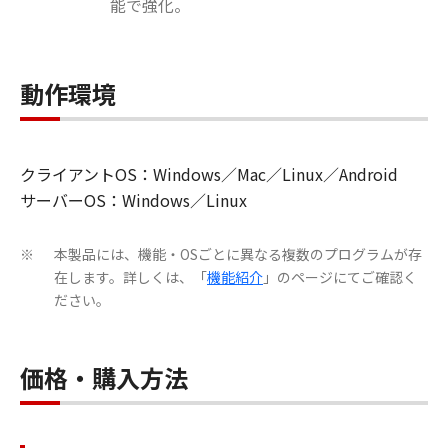
能で強化。
動作環境
クライアントOS：Windows／Mac／Linux／Android
サーバーOS：Windows／Linux
本製品には、機能・OSごとに異なる複数のプログラムが存
※
在します。詳しくは、「
機能紹介
」のページにてご確認く
ださい。
価格・購入方法