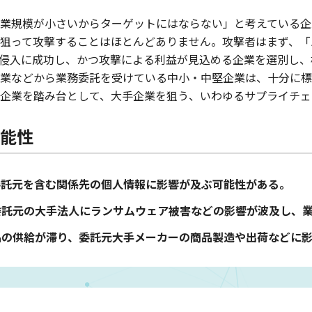
業規模が小さいからターゲットにはならない」と考えている企
狙って攻撃することはほとんどありません。攻撃者はまず、「
侵入に成功し、かつ攻撃による利益が見込める企業を選別し、
業などから業務委託を受けている中小・中堅企業は、十分に標
企業を踏み台として、大手企業を狙う、いわゆるサプライチェ
能性
委託元を含む関係先の個人情報に影響が及ぶ可能性がある。
委託元の大手法人にランサムウェア被害などの影響が波及し、
品の供給が滞り、委託元大手メーカーの商品製造や出荷などに