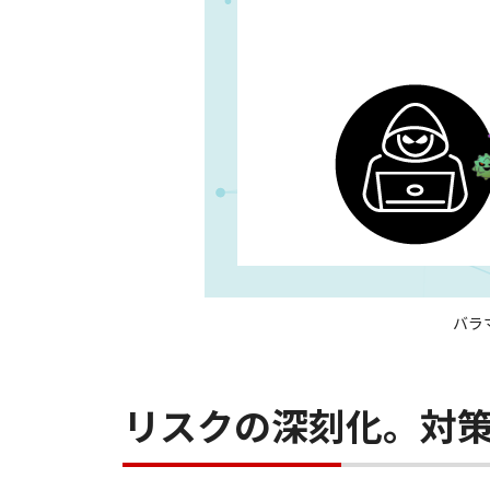
バラ
リスクの深刻化。対