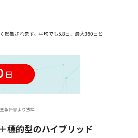
響されます。平均でも5.8日、最大360日と
調査報告書より抜粋
型＋標的型のハイブリッド