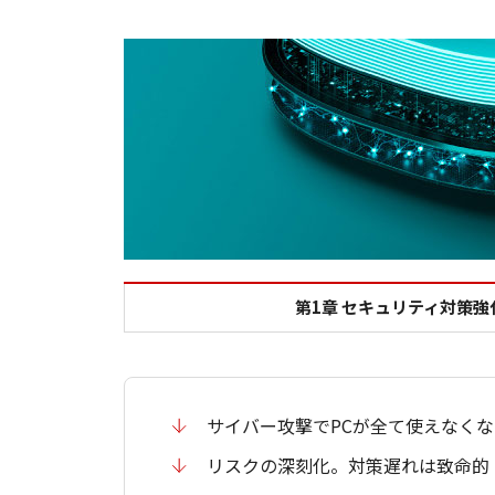
第1章 セキュリティ対策強
サイバー攻撃でPCが全て使えなく
リスクの深刻化。対策遅れは致命的