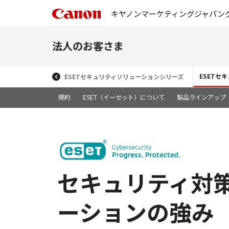
キヤノンマーケティングジャパン
法人のお客さま
ESETセ
ESETセキュリティソリューションシリーズ
規約
ESET（イーセット）について
製品ラインアップ
セキュリティ対策強
ーションの強み