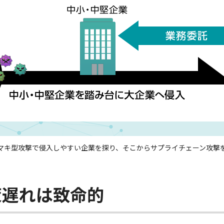
マキ型攻撃で侵入しやすい企業を探り、そこからサプライチェーン攻撃
策遅れは致命的