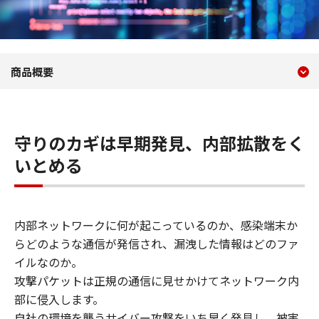
現在のコンテンツ
スレットハンティングサービス Ne
商品概要
コンテンツメニュー
守りのカギは早期発見、内部拡散をく
いとめる
内部ネットワークに何が起こっているのか、感染端末か
らどのような通信が発信され、漏洩した情報はどのファ
イルなのか。
攻撃パケットは正規の通信に見せかけてネットワーク内
部に侵入します。
自社の環境を襲うサイバー攻撃をいち早く発見し、被害