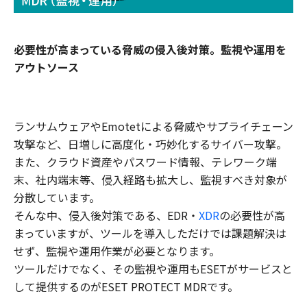
必要性が高まっている脅威の侵入後対策。監視や運用を
アウトソース
ランサムウェアやEmotetによる脅威やサプライチェーン
攻撃など、日増しに高度化・巧妙化するサイバー攻撃。
また、クラウド資産やパスワード情報、テレワーク端
末、社内端末等、侵入経路も拡大し、監視すべき対象が
分散しています。
そんな中、侵入後対策である、EDR・
XDR
の必要性が高
まっていますが、ツールを導入しただけでは課題解決は
せず、監視や運用作業が必要となります。
ツールだけでなく、その監視や運用もESETがサービスと
して提供するのがESET PROTECT MDRです。