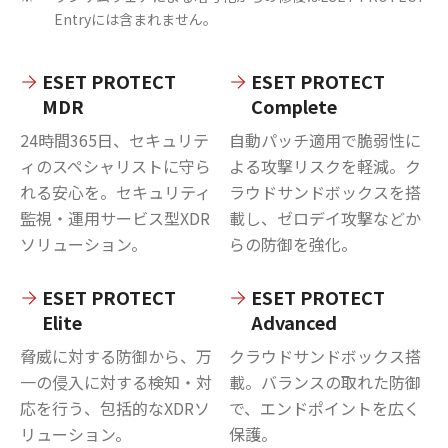
Entryには含まれません。
ESET PROTECT
ESET PROTECT
MDR
Complete
24時間365日、セキュリテ
自動パッチ適用で脆弱性に
ィのスペシャリストに守ら
よる攻撃リスクを軽減。ク
れる安心を。セキュリティ
ラウドサンドボックスを搭
監視・運用サービス型XDR
載し、ゼロデイ攻撃などか
ソリューション。
らの防御を強化。
ESET PROTECT
ESET PROTECT
Elite
Advanced
脅威に対する防御から、万
クラウドサンドボックス搭
一の侵入に対する検知・対
載。バランスの取れた防御
応を行う、包括的なXDRソ
で、エンドポイントを広く
リューション。
保護。