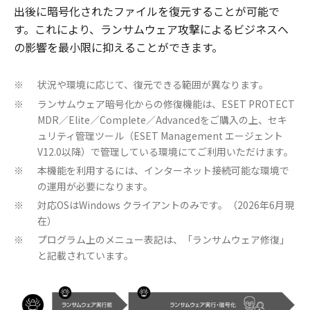
出後に暗号化されたファイルを復元することが可能で
す。これにより、ランサムウェア攻撃によるビジネスへ
の影響を最小限に抑えることができます。
状況や環境に応じて、復元できる範囲が異なります。
※
ランサムウェア暗号化からの修復機能は、ESET PROTECT
※
MDR／Elite／Complete／Advancedをご購入の上、セキ
ュリティ管理ツール（ESET Management エージェント
V12.0以降）で管理している環境にてご利用いただけます。
本機能を利用するには、インターネット接続可能な環境で
※
の運用が必要になります。
対応OSはWindows クライアントのみです。（2026年6月現
※
在）
プログラム上のメニュー表記は、「ランサムウェア修復」
※
と記載されています。