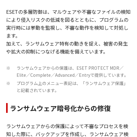
ESETの多層防御は、マルウェアや不審なファイルの検知
により侵入リスクの低減を図るとともに、プログラムの
実行時には挙動を監視し、不審な動作を検知して対処し
ます。
加えて、ランサムウェア特有の動きを捉え、被害の発生
や拡大の抑制につなげる機能を備えています。
ランサムウェアからの保護は、ESET PROTECT MDR／
※
Elite／Complete／Advanced／Entryで提供しています。
プログラム上のメニュー表記は、「ランサムウェア保護」
※
と記載されています。
ランサムウェア暗号化からの修復
ランサムウェアからの保護によって不審なプロセスを検
知した際に、バックアップを作成し、ランサムウェア検