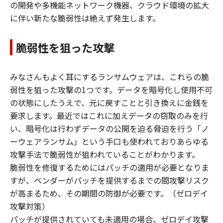
の開発や多機能ネットワーク機器、クラウド環境の拡大
に伴い新たな脆弱性は絶えず発生します。
脆弱性を狙った攻撃
みなさんもよく耳にするランサムウェアは、これらの脆
弱性を狙った攻撃の1つです。データを暗号化し使用不可
の状態にしたうえで、元に戻すことと引き換えに金銭を
要求します。最近ではこれに加えデータの窃取のみを行
い、暗号化は行わずデータの公開を迫る脅迫を行う「ノ
ーウェアランサム」という手口も使われておりあらゆる
攻撃手法で脆弱性が狙われていることがわかります。
脆弱性を修復するためにはパッチの適用が必要となりま
すが、ベンダーがパッチを提供するまでの間攻撃リスク
が高まるため、その期間の防御が必要です。（ゼロデイ
攻撃対策）
パッチが提供されていても未適用の場合、ゼロデイ攻撃