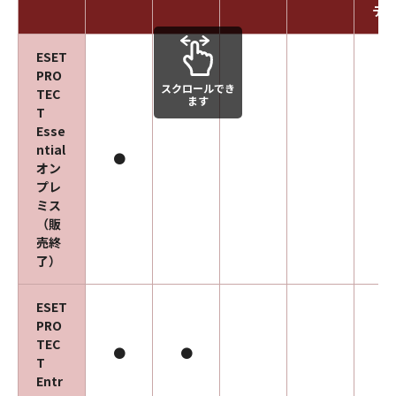
ティ
ESET
PRO
スクロールでき
TEC
ます
T
Esse
ntial
●
オン
プレ
ミス
（販
売終
了）
ESET
PRO
TEC
●
●
T
Entr