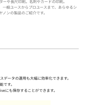
ターや長尺印刷。名刺やカードの印刷。
、一般ユースからプロユースまで、あらゆるシ
ヤノンの製品のご紹介です。
スデータの運用も大幅に効率化できます。
可能です。
Driveにも保存することができます。