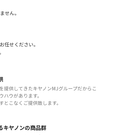
ません。
お任せください。
。
供
を提供してきたキヤノンMJグループだからこ
ウハウがあります。
すとこなくご提供致します。
るキヤノンの商品群