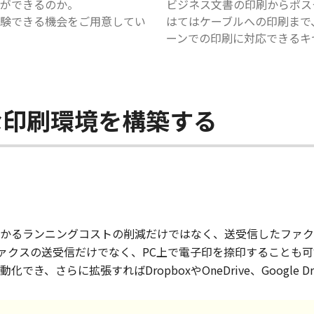
ができるのか。
ビジネス文書の印刷からポス
験できる機会をご用意してい
はてはケーブルへの印刷まで
ーンでの印刷に対応できるキ
な印刷環境を構築する
かるランニングコストの削減だけではなく、送受信したファク
ければファクスの送受信だけでなく、PC上で電子印を捺印することも
、さらに拡張すればDropboxやOneDrive、Google 