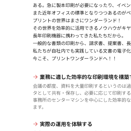
ある。急に製本印刷が必要になったり、イベン
また近年オフィスの標準となりつつあるのがペ
プリントの世界はまさにワンダーランド！
その世界を効率的に活用できるノウハウがキヤ
長年印刷機器に携わってきた私たちだから。
一般的な書類の印刷から、請求書、提案書、長
私たちが自社内でも実践している文書の電子化
今こそ、プリントワンダーランドへ！！
業務に適した効率的な印刷環境を構築
会議の都度、資料を大量印刷するというのは過
タとして共有・保存し、必要に応じて印刷する
事務所のセンターマシンを中心にした効率的な
ます。
実際の運用を体験する