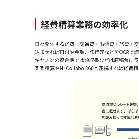
経費精算業務の効率化
日々発生する経費・交通費・出張費・旅費・交
込ませれば日付や金額、発行元などをOCRで
キヤノンの複合機では領収書などは原稿台にラ
楽楽精算やNI Collabo 360と連携すれば