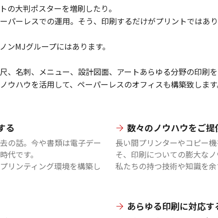
トの大判ポスターを増刷したり。
ーパーレスでの運用。そう、印刷するだけがプリントではあり
ノンMJグループにはあります。
尺、名刺、メニュー、設計図面、アートあらゆる分野の印刷を
ノウハウを活用して、ペーパーレスのオフィスも構築致します
する
数々のノウハウをご提
去の話。今や書類は電子デー
長い間プリンターやコピー機
時代です。
そ、印刷についての膨大なノ
プリンティング環境を構築し
私たちの持つ技術や知識を余
あらゆる印刷に対応す