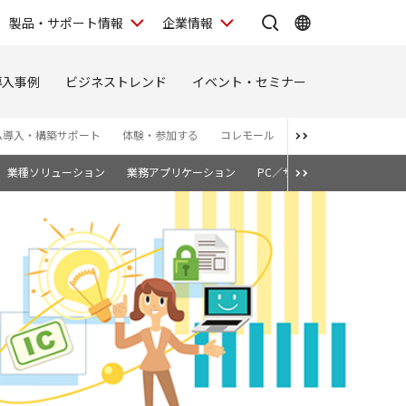
製品・サポート情報
企業情報
導入事例
ビジネストレンド
イベント・セミナー
ム導入・構築サポート
体験・参加する
コレモール
お問い合わせ
お知
業種ソリューション
業務アプリケーション
PC／サーバー
クラウドス