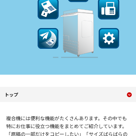
現在のコンテンツ
複合機の便利な使い方
トップ
コンテンツメニュー
複合機には便利な機能がたくさんあります。その中でも
特にお仕事に役立つ機能をまとめてご紹介しています。
「原稿の一部だけをコピーしたい」「サイズばらばらの