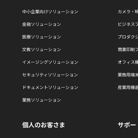
中小企業向けソリューション
カメラ・
金融ソリューション
ビジネス
医療ソリューション
プロダク
文教ソリューション
商業印刷
イメージングソリューション
オフィス
セキュリティソリューション
業務用端
ドキュメントソリューション
産業用機
業務ソリューション
個人のお客さま
サポー