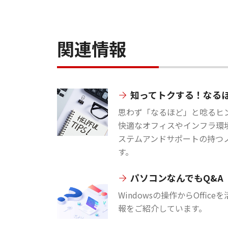
関連情報
知ってトクする！なる
思わず「なるほど」と唸るヒン
快適なオフィスやインフラ環
ステムアンドサポートの持つ
す。
パソコンなんでもQ&A
Windowsの操作からOffi
報をご紹介しています。