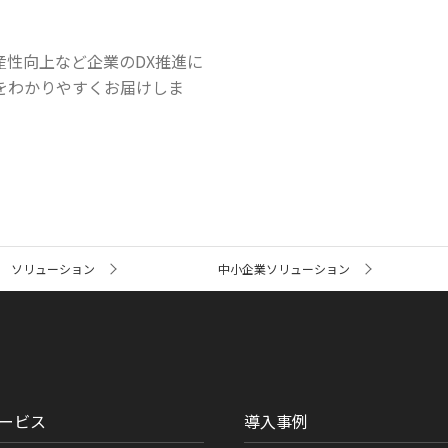
産性向上など企業のDX推進に
をわかりやすくお届けしま
ソリューション
中小企業ソリューション
ービス
導入事例