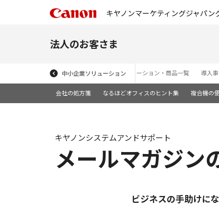
キヤノンマーケティングジャパン
法人のお客さま
ソリューション・商品一覧
導入事
中小企業ソリューション
会社の処方箋
なるほどオフィスのヒント集
複合機の
キヤノンシステムアンドサポート
メールマガジン
ビジネスの手助けに