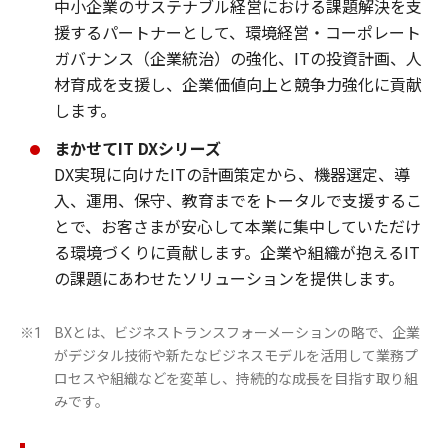
中小企業のサステナブル経営における課題解決を支
援するパートナーとして、環境経営・コーポレート
ガバナンス（企業統治）の強化、ITの投資計画、人
材育成を支援し、企業価値向上と競争力強化に貢献
します。
まかせてIT DXシリーズ
DX実現に向けたITの計画策定から、機器選定、導
入、運用、保守、教育までをトータルで支援するこ
とで、お客さまが安心して本業に集中していただけ
る環境づくりに貢献します。企業や組織が抱えるIT
の課題にあわせたソリューションを提供します。
BXとは、ビジネストランスフォーメーションの略で、企業
※1
がデジタル技術や新たなビジネスモデルを活用して業務プ
ロセスや組織などを変革し、持続的な成長を目指す取り組
みです。