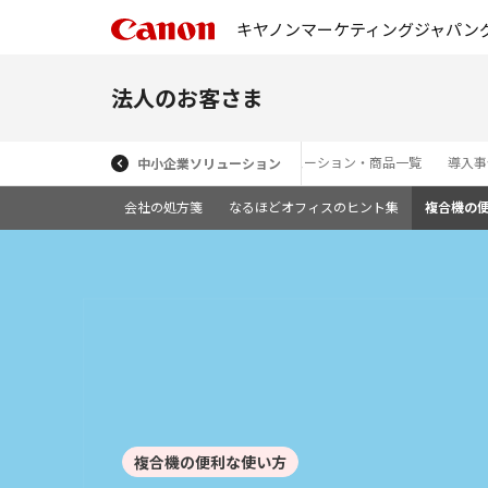
キヤノンマーケティングジャパン
法人のお客さま
ソリューション・商品一覧
導入事
中小企業ソリューション
会社の処方箋
なるほどオフィスのヒント集
複合機の
複合機の便利な使い方