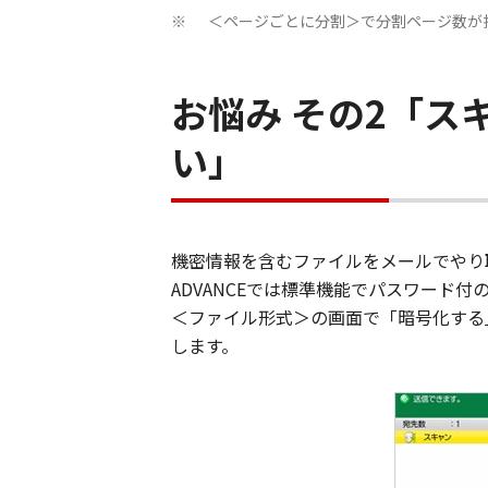
＜ページごとに分割＞で分割ページ数が指定可
※
お悩み その2「ス
い」
機密情報を含むファイルをメールでやり取
ADVANCEでは標準機能でパスワード付
＜ファイル形式＞の画面で「暗号化する
します。