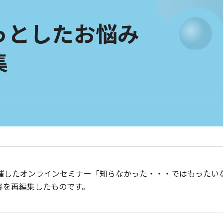
っとしたお悩み
集
に開催したオンラインセミナー「知らなかった・・・ではもったい
容を再編集したものです。