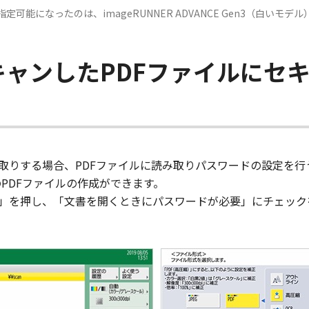
能になったのは、imageRUNNER ADVANCE Gen3（白いモデ
キャンしたPDFファイルにセ
りする場合、PDFファイルに読み取りパスワードの設定を行うのが
のPDFファイルの作成ができます。
」を押し、「文書を開くときにパスワードが必要」にチェック