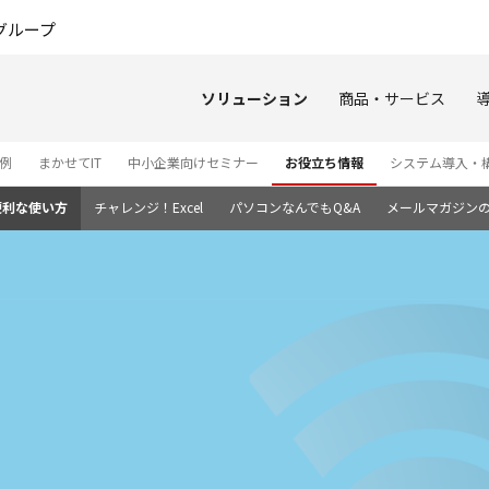
このページの本文へ
グループ
ソリューション
商品・サービス
例
まかせてIT
中小企業向けセミナー
お役立ち情報
システム導入・
便利な使い方
チャレンジ！Excel
パソコンなんでもQ&A
メールマガジン