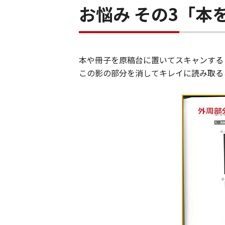
お悩み その3「
本や冊子を原稿台に置いてスキャンする
この影の部分を消してキレイに読み取る