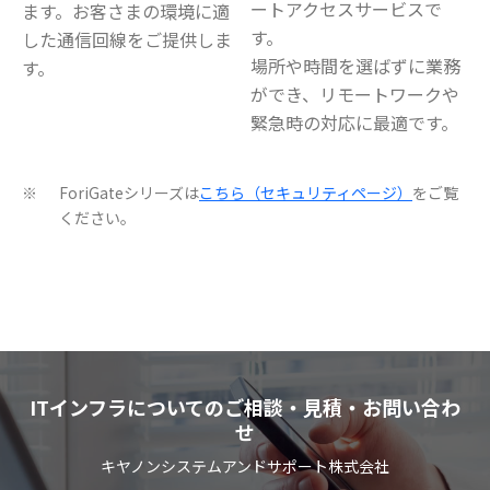
ートアクセスサービスで
ます。お客さまの環境に適
す。
した通信回線をご提供しま
場所や時間を選ばずに業務
す。
ができ、リモートワークや
緊急時の対応に最適です。
ForiGateシリーズは
こちら（セキュリティページ）
をご覧
※
ください。
ITインフラについてのご相談・見積・お問い合わ
せ
キヤノンシステムアンドサポート株式会社