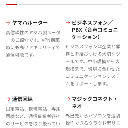
ヤマハルーター
ビジネスフォン／
PBX（音声コミュニ
高信頼性のヤマハ製ルータ
ケーション）
ーのご紹介です。VPN構築
ビジネスフォンは企業と顧
時にも高いセキュリティで
客とを結びつける大切なツ
通信可能です。
ールです。中小規模から大
規模まで、環境に合わせた
コミュニケーションシステ
ムをサポートします。
通信回線
マジックコネクト・
ネオ
固定電話、携帯電話、専用
外出先からパソコンを遠隔
回線など、通信事業者各社
操作できるクラウド型リモ
のサービスを取り扱ってい