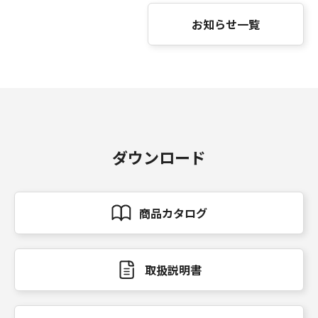
お知らせ一覧
ダウンロード
商品カタログ
取扱説明書