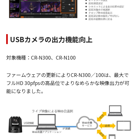
USBカメラの出力機能向上
対象機種：CR-N300、CR-N100
ファームウェアの更新によりCR-N300／100は、最大で
フルHD 30pfpsの高品位でよりなめらかな映像出力が可
能になりました。