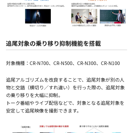
追尾対象の乗り移り抑制機能を搭載
対象機種：CR-N700、CR-N500、CR-N300、CR-N100
追尾アルゴリズムを改良することで、追尾対象が別の人
物と交錯（横切り／すれ違い）を行った際の、追尾対象
の乗り移りを大幅に抑制。
トーク番組やライブ配信などで、対象となる追尾対象を
安定して追尾映像を撮影できます。