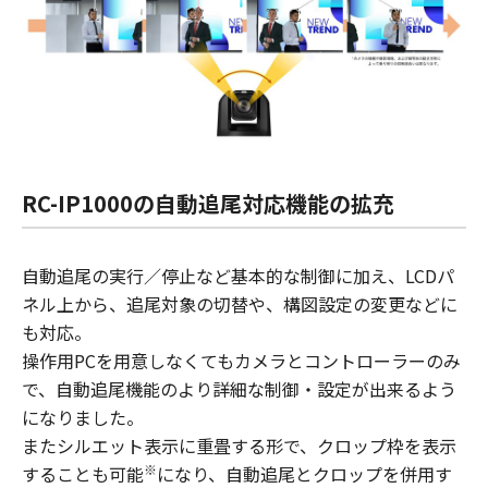
RC-IP1000の自動追尾対応機能の拡充
自動追尾の実行／停止など基本的な制御に加え、LCDパ
ネル上から、追尾対象の切替や、構図設定の変更などに
も対応。
操作用PCを用意しなくてもカメラとコントローラーのみ
で、自動追尾機能のより詳細な制御・設定が出来るよう
になりました。
またシルエット表示に重畳する形で、クロップ枠を表示
※
することも可能
になり、自動追尾とクロップを併用す