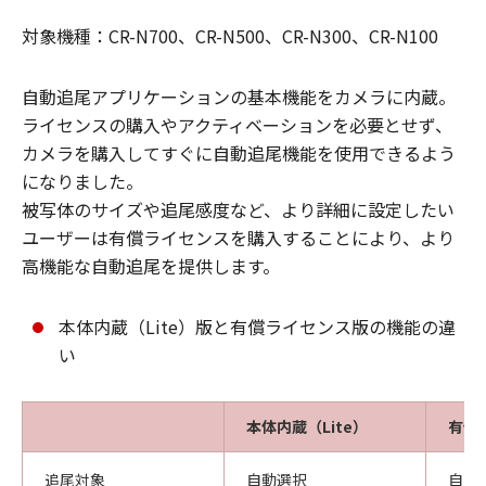
対象機種：CR-N700、CR-N500、CR-N300、CR-N100
自動追尾アプリケーションの基本機能をカメラに内蔵。
ライセンスの購入やアクティベーションを必要とせず、
カメラを購入してすぐに自動追尾機能を使用できるよう
になりました。
被写体のサイズや追尾感度など、より詳細に設定したい
ユーザーは有償ライセンスを購入することにより、より
高機能な自動追尾を提供します。
本体内蔵（Lite）版と有償ライセンス版の機能の違
い
本体内蔵（Lite）
有償
追尾対象
自動選択
自動