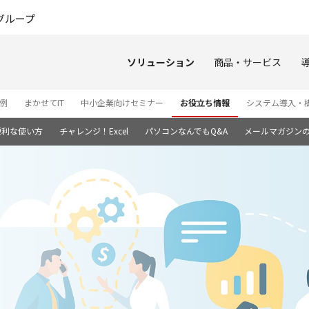
このページの本文へ
グループ
ソリューション
商品・サービス
例
まかせてIT
中小企業向けセミナー
お役立ち情報
システム導入・
便利な使い方
チャレンジ！Excel
パソコンなんでもQ&A
メールマガジン