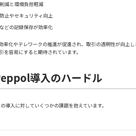
削減と環境負担軽減
防止やセキュリティ向上
などの記録保存が効率化
効率化やテレワークの推進が促進され、取引の透明性が向上します
引を容易にすると期待されています。
eppol導入のハードル
はその導入に対していくつかの課題を抱えています。