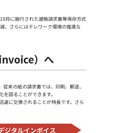
年10月に施行された適格請求書等保存方式
軽減、さらにはテレワーク環境の推進な
voice）へ
。従来の紙の請求書では、印刷、郵送、
化を図ることができます。
迅速に交換されることが特長です。さら