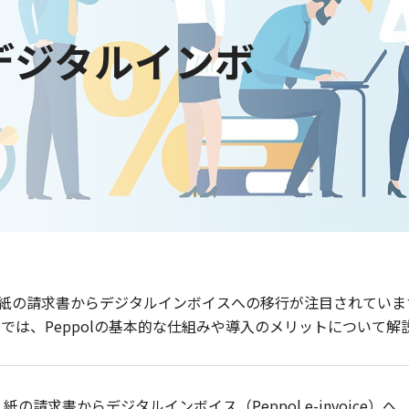
デジタルインボ
紙の請求書からデジタルインボイスへの移行が注目されていま
ムでは、Peppolの基本的な仕組みや導入のメリットについて解
紙の請求書からデジタルインボイス（Peppol e-invoice）へ