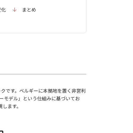
変化
まとめ
ークです。ベルギーに本拠地を置く非営利
コーナーモデル」という仕組みに基づいてお
現します。