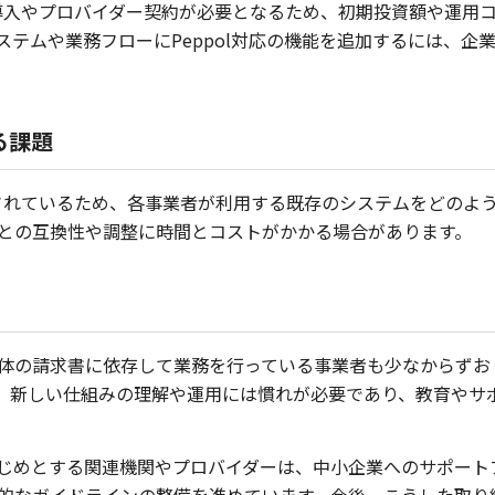
テム導入やプロバイダー契約が必要となるため、初期投資額や運用
ステムや業務フローにPeppol対応の機能を追加するには、企
る課題
設計されているため、各事業者が利用する既存のシステムをどのよ
との互換性や調整に時間とコストがかかる場合があります。
体の請求書に依存して業務を行っている事業者も少なからずおり、
、新しい仕組みの理解や運用には慣れが必要であり、教育やサ
じめとする関連機関やプロバイダーは、中小企業へのサポート