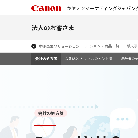
キヤノンマーケティングジャパン
法人のお客さま
ソリューション・商品一覧
導入事
中小企業ソリューション
会社の処方箋
なるほどオフィスのヒント集
複合機の
会社の処方箋