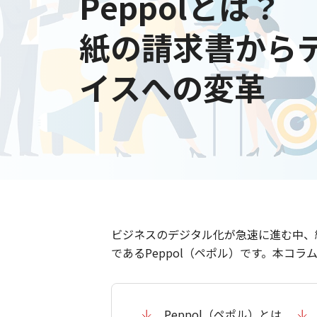
Peppolとは？
紙の請求書から
イスへの変革
ビジネスのデジタル化が急速に進む中、
であるPeppol（ペポル）です。本コラ
Peppol（ペポル）とは