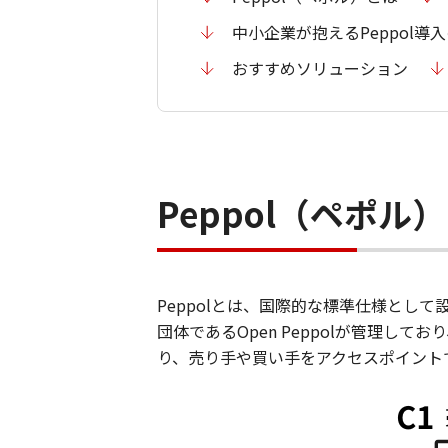
中小企業が抱えるPeppol導
おすすめソリューション
Peppol（ペポル
Peppolとは、国際的な標準仕様と
団体であるOpen Peppolが管理し
り、売り手や買い手をアクセスポイント