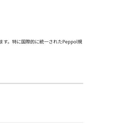
。特に国際的に統一されたPeppol規