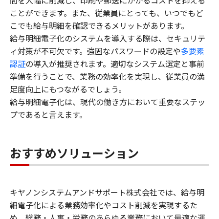
間を大幅に削減し、印刷や郵送にかかるコストを抑える
ことができます。また、従業員にとっても、いつでもど
こでも給与明細を確認できるメリットがあります。
給与明細電子化のシステムを導入する際は、セキュリテ
ィ対策が不可欠です。強固なパスワードの設定や
多要素
認証
の導入が推奨されます。適切なシステム選定と事前
準備を行うことで、業務の効率化を実現し、従業員の満
足度向上にもつながるでしょう。
給与明細電子化は、現代の働き方において重要なステッ
プであると言えます。
おすすめソリューション
キヤノンシステムアンドサポート株式会社では、給与明
細電子化による業務効率化やコスト削減を実現するた
め、総務・人事・労務のあらゆる業務において最適な運