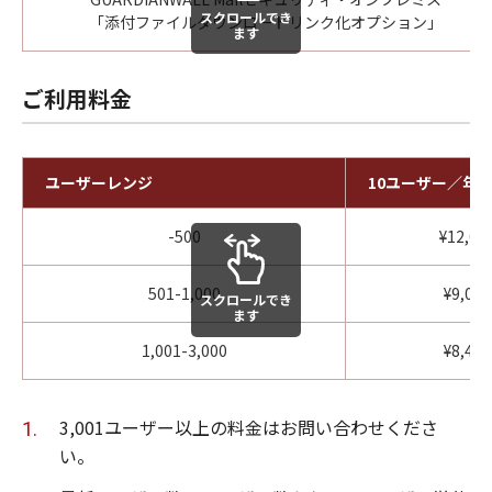
スクロールでき
「添付ファイルダウンロードリンク化オプション」
ます
ご利用料金
ユーザーレンジ
10ユーザー／年
-500
¥12,00
501-1,000
¥9,000
スクロールでき
ます
1,001-3,000
¥8,400
3,001ユーザー以上の料金はお問い合わせくださ
い。