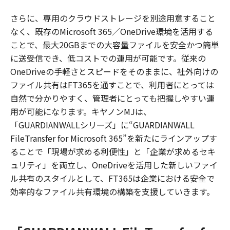
さらに、専用のクラウドストレージを別途用意すること
なく、既存のMicrosoft 365／OneDrive環境を活用する
ことで、最大20GBまでの大容量ファイルを安全かつ簡単
に送受信でき、低コストでの運用が可能です。従来の
OneDriveの手軽さとスピードをそのままに、社外向けの
ファイル共有はFT365を通すことで、利用者にとっては
自然で分かりやすく、管理者にとっても把握しやすい運
用が可能になります。キヤノンMJは、
「GUARDIANWALLシリーズ」に“GUARDIANWALL
FileTransfer for Microsoft 365”を新たにラインアップす
ることで「現場が求める利便性」と「企業が求めるセキ
ュリティ」を両立し、OneDriveを活用した新しいファイ
ル共有のスタイルとして、FT365は企業における安全で
効率的なファイル共有環境の構築を支援していきます。