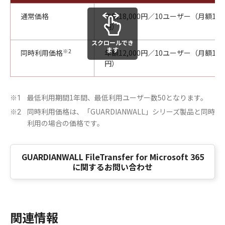
通常価格
年額18,000円／10ユーザー（月額1ユ
円）
スクロールでき
ます
※2
同時利用価格
年額12,000円／10ユーザー（月額1ユ
円）
最低利用期間1年間、最低利用ユーザー数50となります。
※1
同時利用価格は、「GUARDIANWALL」シリーズ製品と同時
※2
利用の場合の価格です。
GUARDIANWALL FileTransfer for Microsoft 365
に関するお問い合わせ
関連情報