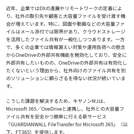
近年、企業ではDXの進展やリモートワークの定着によ
り、社外の取引先や顧客と大容量ファイルを受け渡す機
会が増えています。特に、図面や動画などの大容量ファ
イルはメール添付では限界があり、クラウドストレージ
を活用したファイル共有が一般化しつつあります。一方
で、多くの企業では情報漏えい対策や運用負荷への懸念
からOneDriveの外部共有機能を無効化しており、安全に
外部共有したいものの、OneDriveの外部共有は有効化し
たくないという理由から、社外向けのファイル共有を別
のソリューションに頼らざるを得ない状況が続いていま
す。
こうした課題を解決するため、キヤノンMJは、
Microsoft 365／OneDriveと連携し、社外との大容量フ
ァイル共有を安全かつ簡単に行える新サービス
「GUARDIANWALL FileTransfer for Microsoft 365」（以
下、FT365）を提供します。