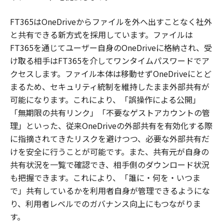
FT365はOneDriveからファイルを外へ出すことなく社外
と共有できる新方式を採用しています。ファイルは
FT365を通じてユーザー自身のOneDriveに格納され、受
け取る相手はFT365を介してワンタイムパスワードでア
クセスします。ファイル本体は移動せずOneDriveにとど
まるため、セキュリティ統制を維持したまま外部共有が
可能になります。これにより、「誤操作による公開」
「無期限の共有リンク」「不要なゲストアカウントの管
理」といった、従来OneDriveの外部共有を有効化する際
に指摘されてきたリスクを避けつつ、必要な外部共有だ
けを安全に行うことが可能です。また、共有元が自身の
共有状況を一覧で確認でき、相手側のダウンロード状況
も把握できます。これにより、「誰に・何を・いつま
で」共有しているかを利用者自身が管理できるようにな
り、利用者レベルでのガバナンス向上にもつながりま
す。