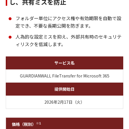
し、共有ミスを防止
フォルダー単位にアクセス権や有効期限を自動で設
定でき、不要な長期公開を防ぎます。
人為的な設定ミスを抑え、外部共有時のセキュリテ
ィリスクを低減します。
サービス名
GUARDIANWALL FileTransfer for Microsoft 365
提供開始日
2026年2月17日（火）
※1
価格（税別）