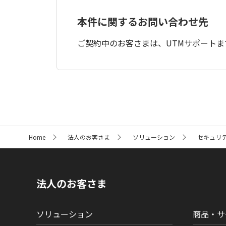
本件に関するお問い合わせ先
ご契約中のお客さまは、UTMサポート
サ
Home
法人のお客さま
ソリューション
セキュリ
イ
ト
内
の
現
法人のお客さま
在
位
置
ソリューション
商品・サ