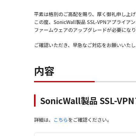
平素は格別のご高配を賜り、厚く御礼申し上げ
この度、SonicWall製品 SSL-VPNアプ
ファームウェアのアップグレードが必要になり
ご確認いただき、早急なご対応をお願いいたし
内容
SonicWall製品 SS
詳細は、
こちら
をご確認ください。