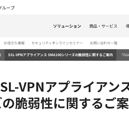
このページの本文へ
グループ
ソリューション
商品・サービス
お役立ち情報
セキュリティオンラインセミナー
お問い合わせ一覧
日
SSL-VPNアプライアンス SMA100シリーズの脆弱性に関するご案内
「GU
品 SSL-VPNアプライアン
ーズの脆弱性に関するご