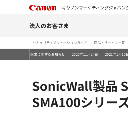
キヤノンマーケティングジャパン
法人のお客さま
セキュリティソリューションガイド
商品・サービス一覧
るご案内
年末年始休業に関するお知らせ
2020年11月24日
2021年1月15
SonicWall製
SMA100シリ