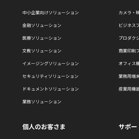
中小企業向けソリューション
カメラ・
金融ソリューション
ビジネス
医療ソリューション
プロダク
文教ソリューション
商業印刷
イメージングソリューション
オフィス
セキュリティソリューション
業務用端
ドキュメントソリューション
産業用機
業務ソリューション
個人のお客さま
サポー