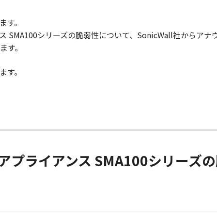
ます。
ライアンス SMA100シリーズの脆弱性について、SonicWall社
ます。
ます。
L-VPNアプライアンス SMA100シリ