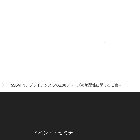
SSL-VPNアプライアンス SMA100シリーズの脆弱性に関するご案内
イベント・セミナー