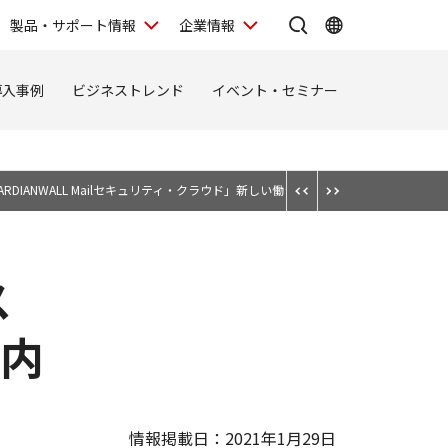
製品・サポート情報
企業情報
導入事例
ビジネストレンド
イベント・セミナー
ARDIANWALL Mailセキュリティ・クラウド」新しい働き方の推進を支援する新機
ス
案内
情報掲載日：2021年1月29日