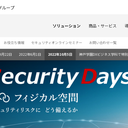
このページの本文へ
グループ
ソリューション
商品・サービス
お役立ち情報
セキュリティオンラインセミナー
お問い合わせ一覧
9月22日
2022年6月1日
2022年10月5日
神戸学園DXビジネス学科で特