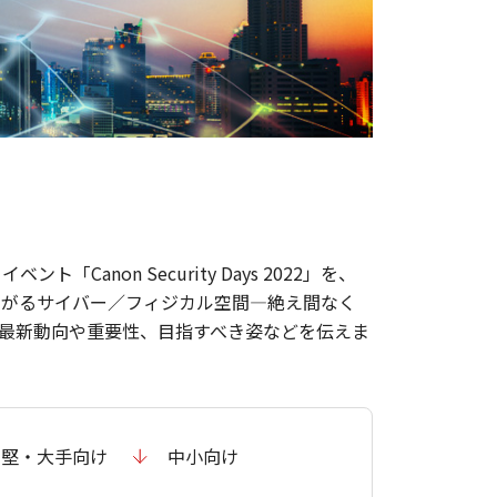
on Security Days 2022」を、
つながるサイバー／フィジカル空間―絶え間なく
最新動向や重要性、目指すべき姿などを伝えま
中堅・大手向け
中小向け