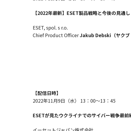
【2022年最新】ESET製品戦略と今後の見通し
ESET, spol. s r.o.
Chief Product Officer
Jakub Debski（ヤ
【配信日時】
2022年11月9日（水） 13：00～13：45
ESETが見たウクライナでのサイバー戦争最前
イーセットジャパン株式会社