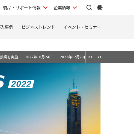
製品・サポート情報
企業情報
導入事例
ビジネストレンド
イベント・セミナー
別授業を実施
2022年10月24日
2022年12月20日
2022年12月2日
20