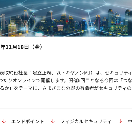
2年11月18日（金）
役社長：足立正親、以下キヤノンMJ）は、セキュリティイベント「Can
週間にわたりオンラインで開催します。開催6回目となる今回は「
るか」をテーマに、さまざまな分野の有識者がセキュリティの
エンドポイント
フィジカルセキュリティ