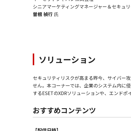
シニアマーケティングマネージャー＆セキュリ
曽根 禎行
氏
ソリューション
セキュリティリスクが高まる昨今、サイバー攻
せん。本コーナーでは、企業のシステム内に侵
するESETのXDRソリューションや、エンドポ
おすすめコンテンツ
【配信日時】