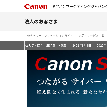
キヤノンマーケティングジャパン
法人のお客さま
セキュリティソリューションガイド
商品・サービス一覧
本ネットワークセキュリティ協会「JNSA賞」を受賞
2022年9月8日
2022年