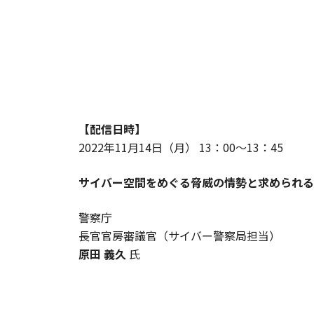
【配信日時】
2022年11月14日（月） 13：00～13：45
サイバー空間をめぐる脅威の情勢と求められる
警察庁
長官官房審議官（サイバー警察局担当）
原田 義久
氏