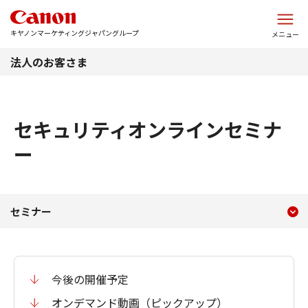
このページの本文へ
キヤノンマーケティングジャパングループ
メニュー
法人のお客さま
セキュリティオンラインセミナ
ー
現在のコンテンツ
セキュリティオンラインセ
セミナー
コンテンツメニュー
今後の開催予定
オンデマンド動画（ピックアップ）