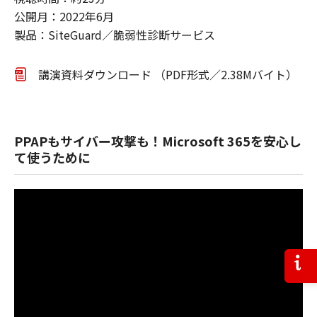
公開月：2022年6月
製品：SiteGuard／脆弱性診断サービス
講演資料ダウンロード （PDF形式／2.38Mバイト）
PPAPもサイバー攻撃も！Microsoft 365を安心し
て使うために
お問