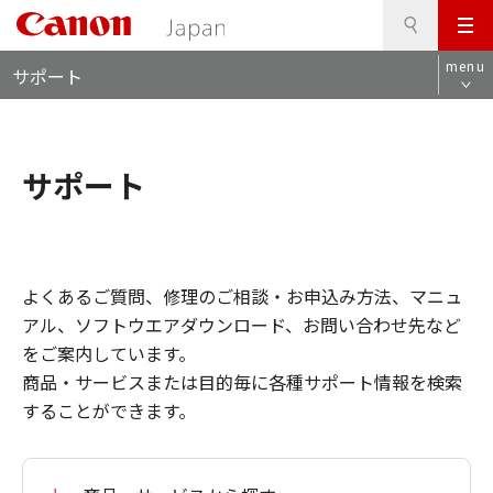
検
このページの本文へ
メ
索
ロ
ニ
menu
サポート
ー
ュ
カ
ー
ル
ナ
サポート
ビ
よくあるご質問、修理のご相談・お申込み方法、マニュ
アル、ソフトウエアダウンロード、お問い合わせ先など
をご案内しています。
商品・サービスまたは目的毎に各種サポート情報を検索
することができます。