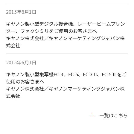
2015年6月1日
キヤノン製小型デジタル複合機、レーザービームプリン
ター、ファクシミリをご使用のお客さまへ
キヤノン株式会社／キヤノンマーケティングジャパン株
式会社
2015年6月1日
キヤノン製小型複写機FC-3、FC-5、FC-3 II、FC-5 II をご
使用のお客さまへ
キヤノン株式会社／キヤノンマーケティングジャパン株
式会社
⼀覧はこちら