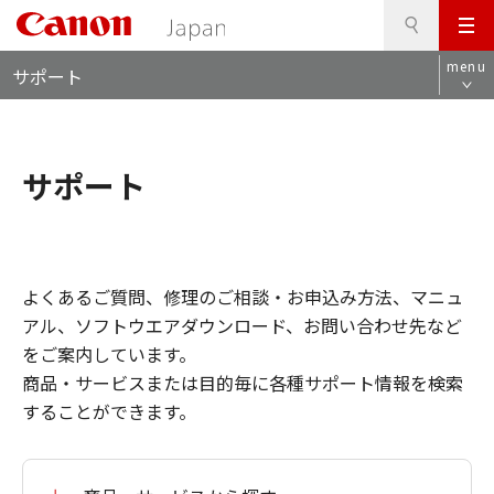
検
このページの本文へ
メ
索
ロ
ニ
menu
サポート
ー
ュ
カ
ー
ル
ナ
サポート
ビ
よくあるご質問、修理のご相談・お申込み方法、マニュ
アル、ソフトウエアダウンロード、お問い合わせ先など
をご案内しています。
商品・サービスまたは目的毎に各種サポート情報を検索
することができます。