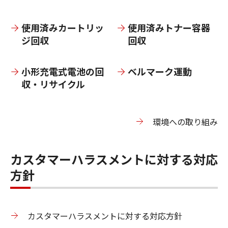
使⽤済みカートリッ
使⽤済みトナー容器
ジ回収
回収
小形充電式電池の回
ベルマーク運動
収・リサイクル
環境への取り組み
カスタマーハラスメントに対する対応
方針
カスタマーハラスメントに対する対応方針