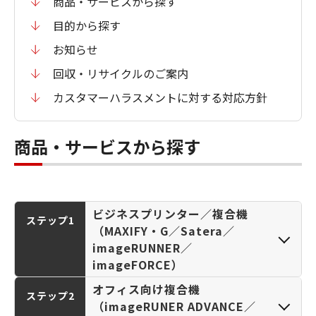
商品・サービスから探す
目的から探す
お知らせ
回収・リサイクルのご案内
カスタマーハラスメントに対する対応方針
商品・サービスから探す
ビジネスプリンター／複合機
ステップ1
（MAXIFY・G／Satera／
imageRUNNER／
imageFORCE）
オフィス向け複合機
ステップ2
（imageRUNER ADVANCE／