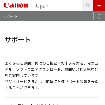
検
このページの本文へ
メ
索
ロ
ニ
menu
サポート
ー
ュ
カ
ー
ル
ナ
サポート
ビ
よくあるご質問、修理のご相談・お申込み方法、マニュ
アル、ソフトウエアダウンロード、お問い合わせ先など
をご案内しています。
商品・サービスまたは目的毎に各種サポート情報を検索
することができます。