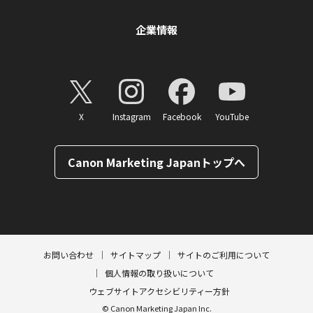
企業情報
X
Instagram
Facebook
YouTube
Canon Marketing Japanトップへ
ページトップへ
お問い合わせ
サイトマップ
サイトのご利用について
個人情報の取り扱いについて
ウェブサイトアクセシビリティー方針
© Canon Marketing Japan Inc.