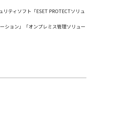
ィソフト「ESET PROTECTソリュ
リューション」「オンプレミス管理ソリュー