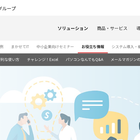
このページの本文へ
グループ
ソリューション
商品・サービス
例
まかせてIT
中小企業向けセミナー
お役立ち情報
システム導入・
便利な使い方
チャレンジ！Excel
パソコンなんでもQ&A
メールマガジン