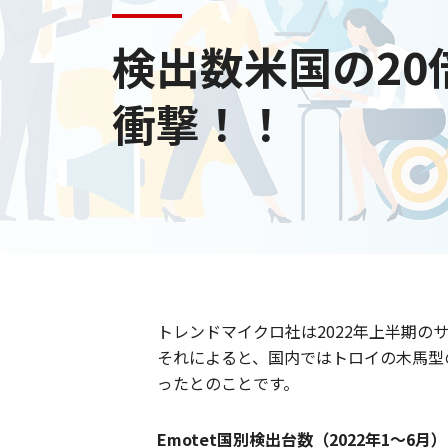
検出数米国の20倍
衝撃！！
トレンドマイクロ社は2022年上半期の
それによると、国内ではトロイの木馬型のウ
ったとのことです。
Emotet国別検出台数（2022年1～6月）