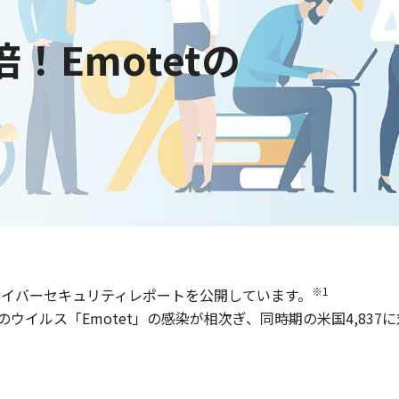
！Emotetの
※1
サイバーセキュリティレポートを公開しています。
イルス「Emotet」の感染が相次ぎ、同時期の米国4,837に対