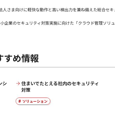
人さま向けに軽快な動作と高い検出力を兼ね備えた総合セキュリテ
では、中小企業のセキュリティ対策実施に向けた「クラウド管理ソ
すすめ情報
ンシ
住まいでたとえる社内のセキュリティ
対策
ソリューション