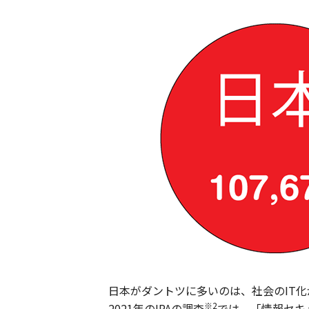
日本がダントツに多いのは、社会のIT
※2
2021年のIPAの調査
では、「情報セキ