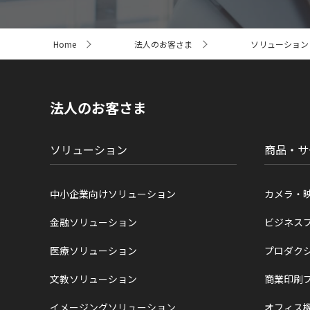
サ
Home
法人のお客さま
ソリューション
イ
ト
内
の
現
法人のお客さま
在
位
置
ソリューション
商品・サ
中小企業向けソリューション
カメラ・
金融ソリューション
ビジネス
医療ソリューション
プロダク
文教ソリューション
商業印刷
イメージングソリューション
オフィス