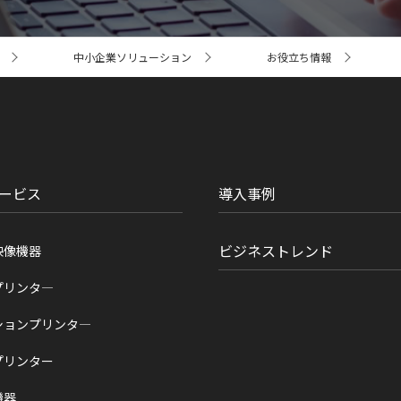
中小企業ソリューション
お役立ち情報
ービス
導入事例
ビジネストレンド
映像機器
プリンタ―
ションプリンタ―
プリンター
機器