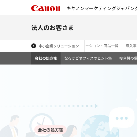
キヤノンマーケティングジャパン
法人のお客さま
ソリューション・商品一覧
導入事
中小企業ソリューション
会社の処方箋
なるほどオフィスのヒント集
複合機の
会社の処方箋