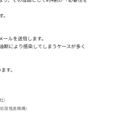
す。
メールを送信します。
油断により感染してしまうケースが多く
います。
社）
情報処理推進機構）