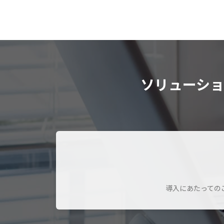
ソリューシ
導入にあたっての