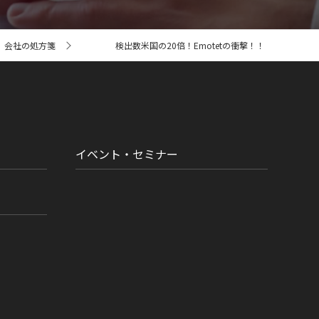
会社の処方箋
検出数米国の20倍！Emotetの衝撃！！
イベント・セミナー