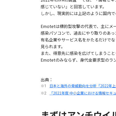
感じていない」と回答しています。
しかし、現実的には上記のように国内で
Emotetは標的型攻撃の代表で、主に
感染パソコンで、過去にやり取りのあっ
有名企業やサービス名をかたるだけでな
見られます。
また、得意先に感染を広げてしまうこと
Emotetのみならず、身代金要求型の
出典：
日本と海外の脅威動向を分析「2022年
※1
「2021年度 中小企業における情報セ
※2
まずはアンチウイ