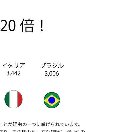
ことが理由の一つに挙げられています。
ぼり、その理由として約4割が「必要性を