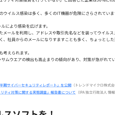
のウイルス感染は多く、多くのIT機器が危険にさらされていま
メールにより感染を広げます。
たメールを利用し、アドレスや取引先名などを装ってウイルス
く、社員からのメールになりすますことも多く、ちょっとした
も考えられます。
ランサムウエアの検出も高止まりの傾向があり、対策が急がれて
上半期サイバーセキュリティレポート」を公開
（トレンドマイクロ株式会
キュリティ対策に関する実態調査」報告書について
（IPA 独立行政法人 
ルスソフトを！