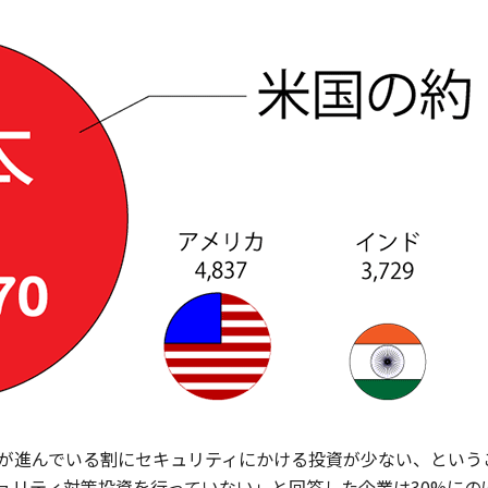
化が進んでいる割にセキュリティにかける投資が少ない、という
ュリティ対策投資を行っていない」と回答した企業は30%にの