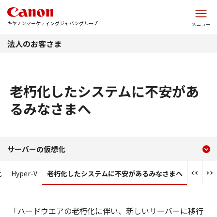
このページの本文へ
キヤノンマーケティングジャパングループ
メニュー
法人のお客さま
老朽化したシステムに不安があ
るみなさまへ
現在のコンテンツ
老朽化したシステムに不安
サーバーの仮想化
コンテンツメニュー
化
Hyper-V
老朽化したシステムに不安があるみなさまへ
「ハードウエアの老朽化に伴い、新しいサーバーに移行