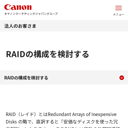
このページの本文へ
キヤノンマーケティングジャパングループ
メニュー
法人のお客さま
RAIDの構成を検討する
現在のコンテンツ
RAIDの構成を検討する
RAIDの構成を検討する
コンテンツメニュー
RAID（レイド）とはRedundant Arrays of Inexpensive
Disks の略で、直訳すると「安価なディスクを使った冗