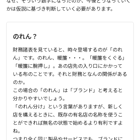
なぜ、そういう数字になったのか、今後どうなっていく
かは仮説に基づき判断していく必要があります。
のれん？
財務諸表を見ていると、時々登場するのが「のれ
ん」です。のれん、暖簾・・・。「暖簾をくぐる」
「暖簾に腕押し」。あの店先の入り口にかかって
いる布のことです。それと財務となんの関係がある
のか。
この場合の「のれん」は「ブランド」と考えると
分かりやすいでしょう。
「のれん分け」という言葉がありますが、新しく
店を構えるときに、既存の有名店の名称を使うこ
とができれば無名の状態で始めるより有利ですよ
ね。
つまり全く同じ製品やサービスでも、ブランドに