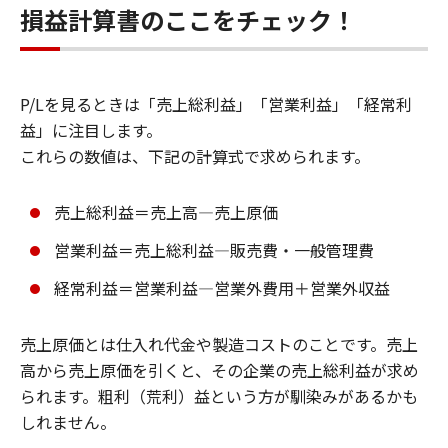
損益計算書のここをチェック！
P/Lを見るときは「売上総利益」「営業利益」「経常利
益」に注目します。
これらの数値は、下記の計算式で求められます。
売上総利益＝売上高―売上原価
営業利益＝売上総利益―販売費・一般管理費
経常利益＝営業利益―営業外費用＋営業外収益
売上原価とは仕入れ代金や製造コストのことです。売上
高から売上原価を引くと、その企業の売上総利益が求め
られます。粗利（荒利）益という方が馴染みがあるかも
しれません。