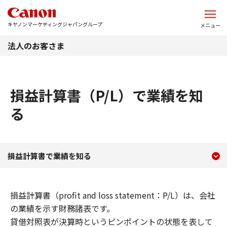
このページの本文へ
キヤノンマーケティングジャパングループ
メニュー
法人のお客さま
損益計算書（P/L）で業績を知
る
現在のコンテンツ
損益計算書で業績を知る
損益計算書で業績を知る
コンテンツメニュー
損益計算書（profit and loss statement：P/L）は、会社
の業績を示す財務諸表です。
貸借対照表が決算時というピンポイントの状態を表して