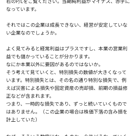
右のP/Lをご覧ください。当期純利益がマイナス、赤字に
なっています。
それではこの企業は成長できない、経営が安定していな
い企業なのでしょうか。
よく見てみると経常利益はプラスですし、本業の営業利
益でも儲かっていることが分かります。
なにか本業以外に要因があるのではないか。
そう考えて見ていくと、特別損失の数値が大きくなって
います。特別損失とは、その名の通り特別な損失で、例
えば災害による損失や固定資産の売却損、前期の損益修
正などが含まれます。
つまり、一時的な損失であり、ずっと続いていくもので
はありません。（この企業の場合は株価下落の含み損を
計上していた）