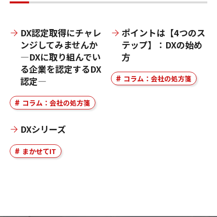
DX認定取得にチャレ
ポイントは【4つのス
ンジしてみませんか
テップ】：DXの始め
―DXに取り組んでい
方
る企業を認定するDX
コラム：会社の処方箋
認定―
コラム：会社の処方箋
DXシリーズ
まかせてIT