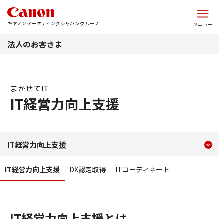
このページの本文へ
キヤノンマーケティングジャパングループ
メニュー
法人のお客さま
まかせてIT
IT経営力向上支援
現在のコンテンツ
IT経営力向上支援
IT経営力向上支援
コンテンツメニュー
IT経営力向上支援
DX認定取得
ITコーディネート
IT経営力向上支援とは