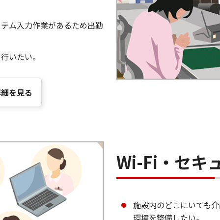
ステム入力作業があるため出勤
を行いたい。
詳細を見る
Wi-Fi・セキ
施設内のどこにいても介
環境を整備したい。