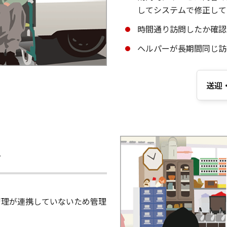
してシステムで修正して
時間通り訪問したか確認
ヘルパーが長期間同じ訪
送迎
ン
管理が連携していないため管理