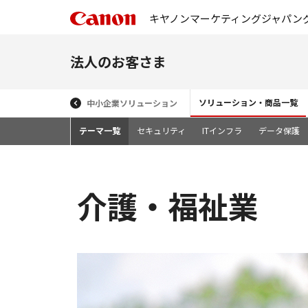
キヤノンマーケティングジャパン
法人のお客さま
ソリューション・商品一覧
中小企業ソリューション
テーマ一覧
セキュリティ
ITインフラ
データ保護
介護・福祉業