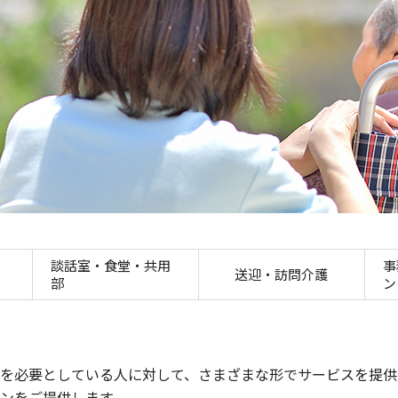
介護・福祉業
談話室・食堂・共用
事
送迎・訪問介護
部
ン
を必要としている人に対して、さまざまな形でサービスを提供
ンをご提供します。