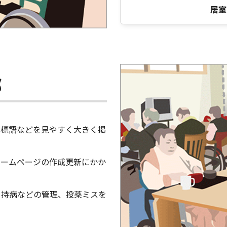
居室
部
、標語などを見やすく大きく掲
ホームページの作成更新にかか
・持病などの管理、投薬ミスを