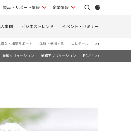
製品・サポート情報
企業情報
導入事例
ビジネストレンド
イベント・セミナー
ム導入・構築サポート
体験・参加する
コレモール
お問い合わせ
お知
業種ソリューション
業務アプリケーション
PC／サーバー
クラウドス