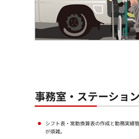
事務室・ステーショ
シフト表・常勤換算表の作成と勤務実績
が煩雑。