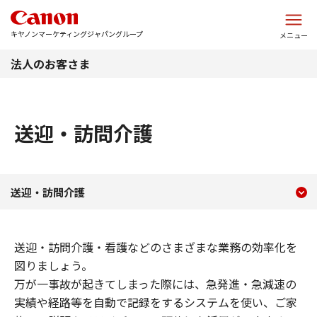
このページの本文へ
キヤノンマーケティングジャパングループ
メニュー
法人のお客さま
送迎・訪問介護
現在のコンテンツ
送迎・訪問介護
送迎・訪問介護
コンテンツメニュー
送迎・訪問介護・看護などのさまざまな業務の効率化を
図りましょう。
万が一事故が起きてしまった際には、急発進・急減速の
実績や経路等を自動で記録をするシステムを使い、ご家