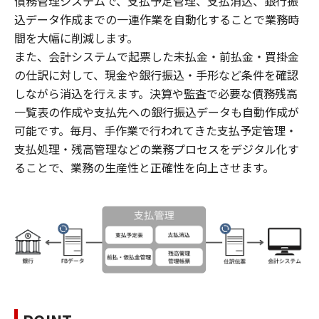
債務管理システムで、支払予定管理、支払消込、銀行振
込データ作成までの一連作業を自動化することで業務時
間を大幅に削減します。
また、会計システムで起票した未払金・前払金・買掛金
の仕訳に対して、現金や銀行振込・手形など条件を確認
しながら消込を行えます。決算や監査で必要な債務残高
一覧表の作成や支払先への銀行振込データも自動作成が
可能です。毎月、手作業で行われてきた支払予定管理・
支払処理・残高管理などの業務プロセスをデジタル化す
ることで、業務の生産性と正確性を向上させます。