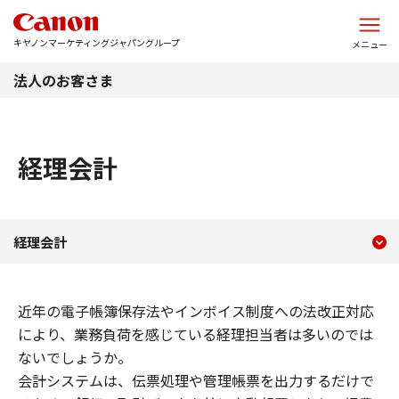
このページの本文へ
キヤノンマーケティングジャパングループ
メニュー
法人のお客さま
経理会計
現在のコンテンツ
経理会計
経理会計
コンテンツメニュー
近年の電子帳簿保存法やインボイス制度への法改正対応
により、業務負荷を感じている経理担当者は多いのでは
ないでしょうか。
会計システムは、伝票処理や管理帳票を出力するだけで