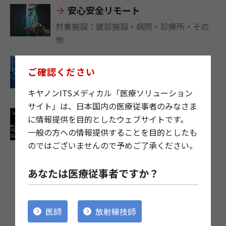
安心安全リモート
対象施設：健診施設・病院・診療所・その
他
ランサムウェア対策
ご確認ください
対象施設：健診施設・病院・診療所・その
他
キヤノンITSメディカル「医療ソリューション
サイト」は、日本国内の医療従事者のみなさま
オフラインバックアップ
に情報提供を目的としたウェブサイトです。
対象施設：健診施設・病院・診療所・その
一般の方への情報提供することを目的としたも
他
のではございませんので予めご了承ください。
あなたは医療従事者ですか？
病院向けトータルセキュリティ
医師
放射線技師