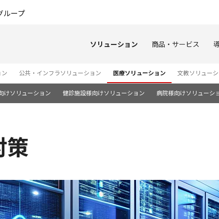
このページの本文へ
グループ
ソリューション
商品・サービス
ョン
公共・インフラソリューション
医療ソリューション
文教ソリューシ
向けソリューション
健診施設様向けソリューション
病院様向けソリューシ
対策