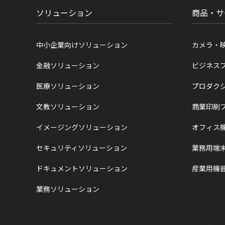
置
ソリューション
商品・サ
中小企業向けソリューション
カメラ・
金融ソリューション
ビジネス
医療ソリューション
プロダク
文教ソリューション
商業印刷
イメージングソリューション
オフィス
セキュリティソリューション
業務用端
ドキュメントソリューション
産業用機
業務ソリューション