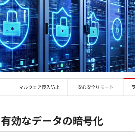
ランサムウエア対策
マルウェア侵入防止
安心安全リモート
に有効なデータの暗号化