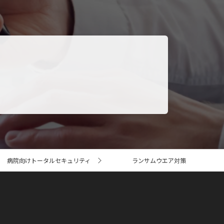
病院向けトータルセキュリティ
ランサムウエア対策