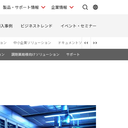
製品・サポート情報
企業情報
導入事例
ビジネストレンド
イベント・セミナー
ョン
中小企業ソリューション
ドキュメントソリューション
セキュリテ
ョン
調剤薬局様向けソリューション
サポート