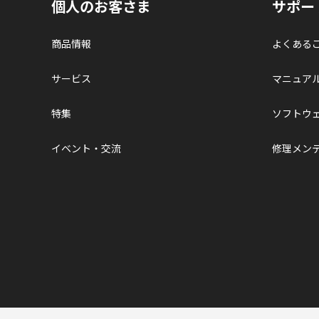
個人のお客さま
サポー
商品情報
よくある
サービス
マニュア
特集
ソフトウ
イベント・交流
修理メン
ページトップへ