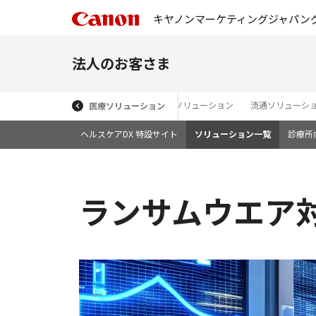
キヤノンマーケティングジャパン
法人のお客さま
金融ソリューション
製造ソリューション
流通ソリューシ
医療ソリューション
ヘルスケアDX 特設サイト
ソリューション一覧
診療所
ランサムウエア