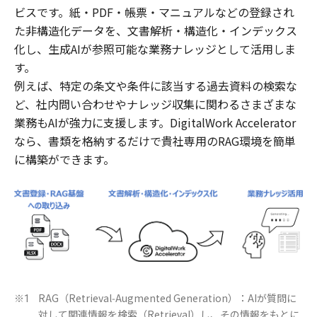
ビスです。紙・PDF・帳票・マニュアルなどの登録され
た非構造化データを、文書解析・構造化・インデックス
化し、生成AIが参照可能な業務ナレッジとして活用しま
す。
例えば、特定の条文や条件に該当する過去資料の検索な
ど、社内問い合わせやナレッジ収集に関わるさまざまな
業務もAIが強力に支援します。DigitalWork Accelerator
なら、書類を格納するだけで貴社専用のRAG環境を簡単
に構築ができます。
RAG（Retrieval‑Augmented Generation）：AIが質問に
※1
対して関連情報を検索（Retrieval）し、その情報をもとに