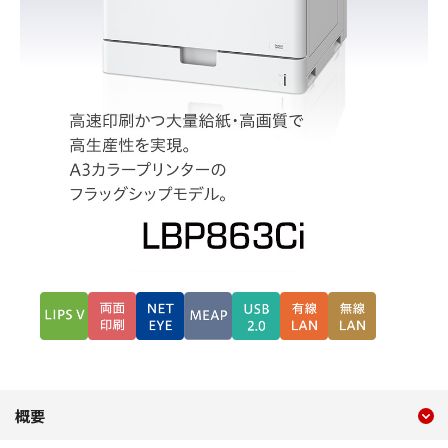
現在のコンテンツ
LBP863Ci
概要
コンテンツメニュー