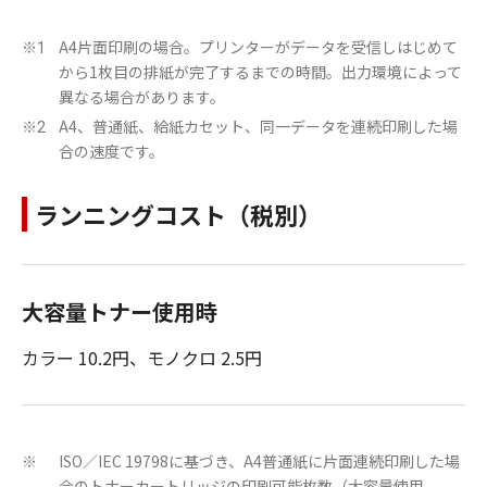
A4片面印刷の場合。プリンターがデータを受信しはじめて
※1
から1枚目の排紙が完了するまでの時間。出力環境によって
異なる場合があります。
A4、普通紙、給紙カセット、同一データを連続印刷した場
※2
合の速度です。
ランニングコスト（税別）
大容量トナー使用時
カラー 10.2円、モノクロ 2.5円
ISO／IEC 19798に基づき、A4普通紙に片面連続印刷した場
※
合のトナーカートリッジの印刷可能枚数（大容量使用