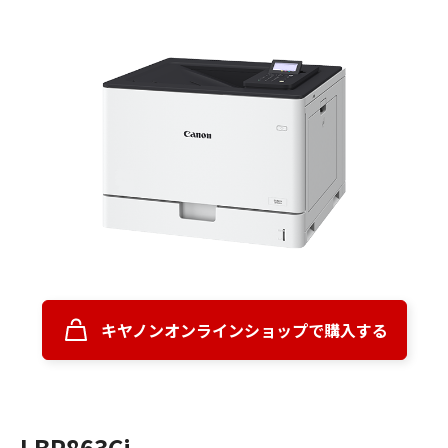
キヤノンオンラインショップで購入する
LBP863Ci