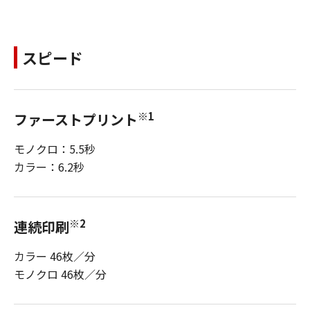
スピード
※1
ファーストプリント
モノクロ：5.5秒
カラー：6.2秒
※2
連続印刷
カラー 46枚／分
モノクロ 46枚／分