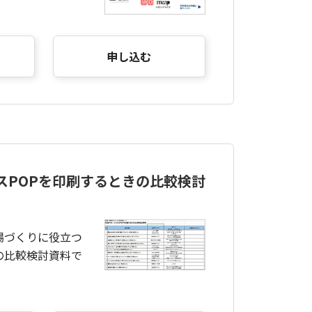
申し込む
スPOPを印刷するときの比較検討
場づくりに役立つ
の比較検討資料で