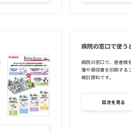
病院の窓口で使う
活
病院の窓口で、患者様
箋や領収書を印刷する
検討資料です。
目次を見る