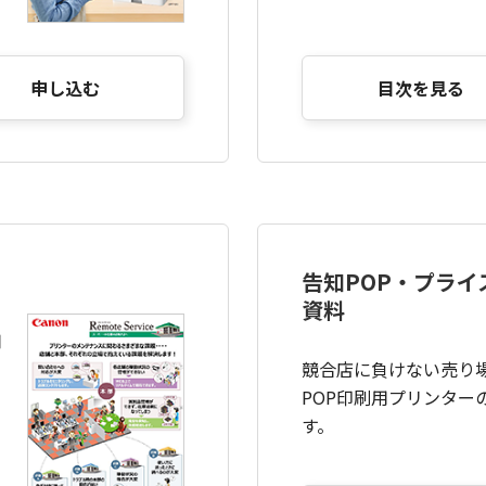
申し込む
目次を見る
告知POP・プライ
資料
用
競合店に負けない売り
POP印刷用プリンター
す。