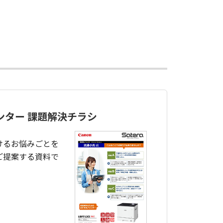
ンター 課題解決チラシ
けるお悩みごとを
ご提案する資料で