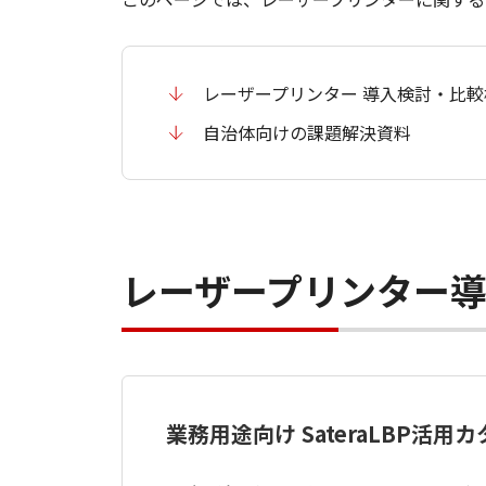
レーザープリンター 導入検討・比
自治体向けの課題解決資料
レーザープリンター
業務用途向け SateraLBP活用