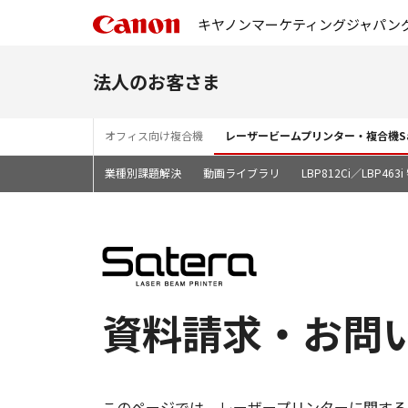
キヤノンマーケティングジャパン
法人のお客さま
オフィス向け複合機
レーザービームプリンター・複合機Sa
業種別課題解決
動画ライブラリ
LBP812Ci／LBP46
資料請求・お問
このページでは、レーザープリンターに関する