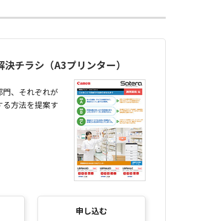
解決チラシ（A3プリンター）
部門、それぞれが
する方法を提案す
申し込む