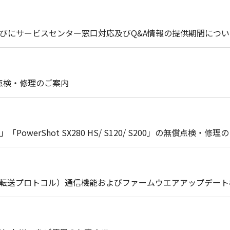
びにサービスセンター窓口対応及びQ&A情報の提供期間につい
償点検・修理のご案内
0」「PowerShot SX280 HS/ S120/ S200」の無償点検
像転送プロトコル）通信機能およびファームウエアアップデー