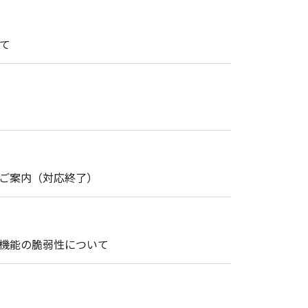
て
・修理のご案内（対応終了）
ト機能の脆弱性について