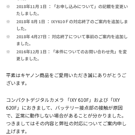
2018年11月 1日 ：「お申し込みについて」の記載を変更い
※
たしました。
2018年 8月 1日 ： IXY610Ｆの対応終了のご案内を追加しま
※
した。
2018年 4月27日： 対応終了について事前のご案内を追加し
※
ました。
2016年12月 1日：「本件についてのお問い合わせ先」を変
※
更しました。
平素はキヤノン商品をご愛用いただき誠にありがとうご
ざいます。
コンパクトデジタルカメラ 「IXY 610F」および「IXY
620F」におきまして、バッテリー接点部の接触が原因
で、正常に動作しない場合があることが分かりました。
つきましてはその内容と弊社の対応についてご案内申し
上げます。