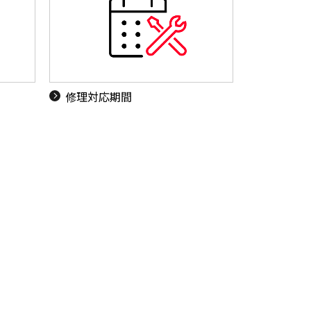
ド
修理対応期間