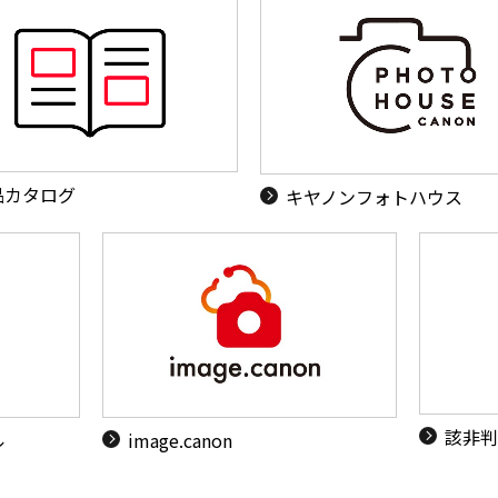
品カタログ
キヤノンフォトハウス
該非判
ル
image.canon