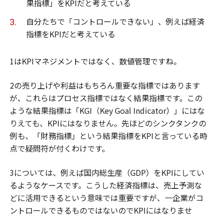
果指標」をKPIだと考えている
自分たちで「コントロールできない」、例えば経済
指標をKPIだと考えている
1はKPIマネジメントではなく、数値管理ですね。
2の売り上げや利益はもちろん重要な指標ではあります
が、これらはプロセス指標ではなく結果指標です。この
ような結果指標は「KGI（Key Goal Indicator）」にはな
りえても、KPIにはなりません。先ほどのシンクタンクの
例も、「財務指標」という結果指標をKPIと言っている時
点で疑問符が付くわけです。
3については、例えば国内総生産（GDP）をKPIにしてい
るようなケースです。こうした経済指標は、売上予測な
どに活用できるという意味では重要ですが、一企業がコ
ントロールできるものではないのでKPIにはなりませ