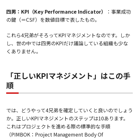
四男：KPI（Key Performance Indicator）
：事業成功
の鍵（＝CSF）を数値目標で表したもの。
これら4兄弟がそろってKPIマネジメントなのです。しか
し、世の中では四男のKPIだけ議論している組織も少な
くありません。
「正しいKPIマネジメント」はこの手
順
では、どうやって4兄弟を確定していくと良いのでしょう
か。正しいKPIマネジメントのステップは10あります。
これはプロジェクトを進める際の標準的な手順
（PIMBOK：Project Management Body Of