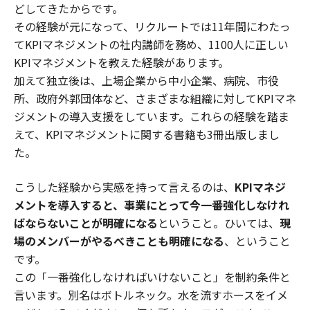
どしてきたからです。
その経験が元になって、リクルートでは11年間にわたっ
てKPIマネジメントの社内講師を務め、1100人に正しい
KPIマネジメントを教えた経験があります。
加えて独立後は、上場企業から中小企業、病院、市役
所、政府外郭団体など、さまざまな組織に対してKPIマネ
ジメントの導入支援をしています。これらの経験を踏ま
えて、KPIマネジメントに関する書籍も3冊出版しまし
た。
こうした経験から実感を持って言えるのは、
KPIマネジ
メントを導入すると、事業にとって今一番強化しなけれ
ばならないことが明確になる
ということ。ひいては、
現
場のメンバーがやるべきことも明確になる
、ということ
です。
この「一番強化しなければいけないこと」を制約条件と
言います。別名はボトルネック。水を流すホースをイメ