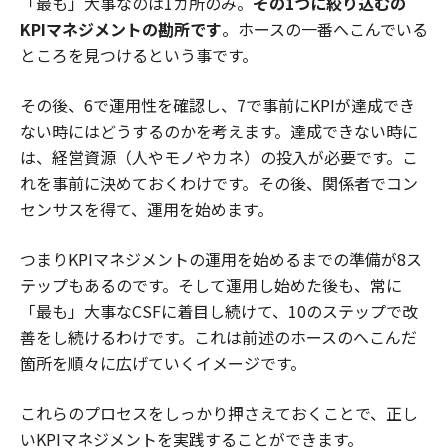
「最も」大事なのは1カ所のみ。
その1つに絞り込むの
KPIマネジメントの勘所です
。ホースの一番へこんでいる
ところを見つけるという事です。
その後、6で運用性を確認し、7で事前にKPIが達成でき
ない時にはどうするのかを考えます。達成できない時に
は、経営資源（人やモノやカネ）の投入が必要です。こ
れを事前に決めておくわけです。その後、関係者でコン
センサスを得て、運用を始めます。
つまりKPIマネジメントの運用を始めるまでの準備が8ス
テップもあるのです。そして運用し始めた後も、常に
「最も」大事なCSFに着目し続けて、10のステップで改
善をし続けるわけです。これは前述のホースのへこんだ
箇所を順々に広げていくイメージです。
これらのプロセスをしっかり押さえておくことで、正し
いKPIマネジメントを実践することができます。