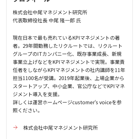
株式会社中尾マネジメント研究所
代表取締役社長 中尾 隆一郎 氏
現在日本で最も売れているKPIマネジメントの著
者。29年間勤務したリクルートでは、リクルート
グループのITカンパニー化、既存事業成長、新規
事業立上げなどをKPIマネジメントで実現。事業責
任者をしながらKPIマネジメントの社内講師を11年
担当1100名が受講。2019年起業後、上場企業から
スタートアップ、中小企業、官公庁などでKPIマネ
ジメント導入を支援。
詳しくは運営ホームページcustomer‘s voiceを参
照ください。
株式会社中尾マネジメント研究所