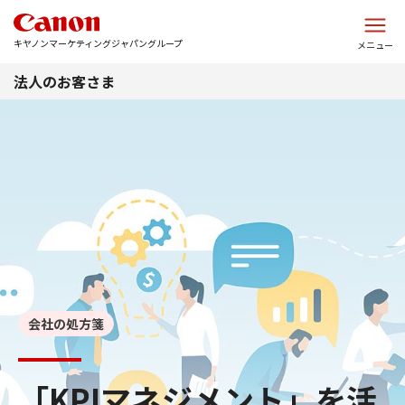
このページの本文へ
キヤノンマーケティングジャパングループ
メニュー
法人のお客さま
会社の処方箋
「KPIマネジメント」を活