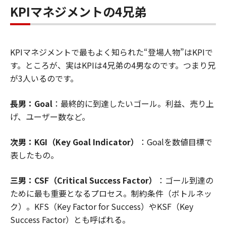
KPIマネジメントの4兄弟
KPIマネジメントで最もよく知られた“登場人物”はKPIで
す。ところが、実はKPIは4兄弟の4男なのです。つまり兄
が3人いるのです。
長男：Goal
：最終的に到達したいゴール。利益、売り上
げ、ユーザー数など。
次男：KGI（Key Goal Indicator）
：Goalを数値目標で
表したもの。
三男：CSF（Critical Success Factor）
：ゴール到達の
ために最も重要となるプロセス。制約条件（ボトルネッ
ク）。KFS（Key Factor for Success）やKSF（Key
Success Factor）とも呼ばれる。