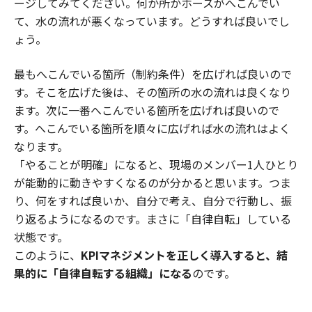
ージしてみてください。何か所かホースがへこんでい
て、水の流れが悪くなっています。どうすれば良いでし
ょう。
最もへこんでいる箇所（制約条件）を広げれば良いので
す。そこを広げた後は、その箇所の水の流れは良くなり
ます。次に一番へこんでいる箇所を広げれば良いので
す。へこんでいる箇所を順々に広げれば水の流れはよく
なります。
「やることが明確」になると、現場のメンバー1人ひとり
が能動的に動きやすくなるのが分かると思います。つま
り、何をすれば良いか、自分で考え、自分で行動し、振
り返るようになるのです。まさに「自律自転」している
状態です。
このように、
KPIマネジメントを正しく導入すると、結
果的に「自律自転する組織」になる
のです。