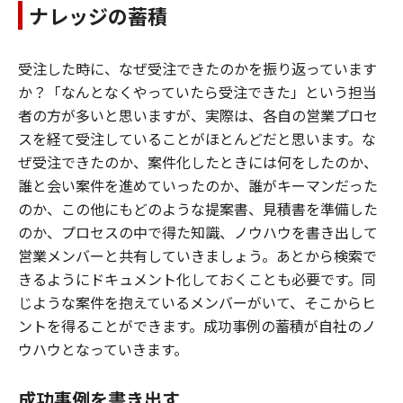
ナレッジの蓄積
受注した時に、なぜ受注できたのかを振り返っています
か？「なんとなくやっていたら受注できた」という担当
者の方が多いと思いますが、実際は、各自の営業プロセ
スを経て受注していることがほとんどだと思います。な
ぜ受注できたのか、案件化したときには何をしたのか、
誰と会い案件を進めていったのか、誰がキーマンだった
のか、この他にもどのような提案書、見積書を準備した
のか、プロセスの中で得た知識、ノウハウを書き出して
営業メンバーと共有していきましょう。あとから検索で
きるようにドキュメント化しておくことも必要です。同
じような案件を抱えているメンバーがいて、そこからヒ
ントを得ることができます。成功事例の蓄積が自社のノ
ウハウとなっていきます。
成功事例を書き出す