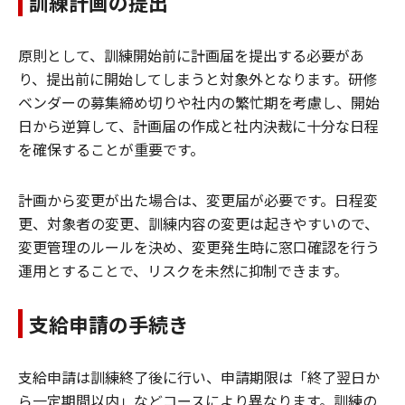
訓練計画の提出
原則として、訓練開始前に計画届を提出する必要があ
り、提出前に開始してしまうと対象外となります。研修
ベンダーの募集締め切りや社内の繁忙期を考慮し、開始
日から逆算して、計画届の作成と社内決裁に十分な日程
を確保することが重要です。
計画から変更が出た場合は、変更届が必要です。日程変
更、対象者の変更、訓練内容の変更は起きやすいので、
変更管理のルールを決め、変更発生時に窓口確認を行う
運用とすることで、リスクを未然に抑制できます。
支給申請の手続き
支給申請は訓練終了後に行い、申請期限は「終了翌日か
ら一定期間以内」などコースにより異なります。訓練の