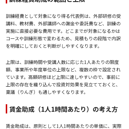
訓練経費として対象になり得る代表例は、外部研修の受
講料、教材費、外部講師への謝金や委託費など、訓練の
実施に直接必要な費用です。どこまでが対象になるかは
コースや訓練形態で変わるため、見積もりの段階で内訳
を明確にしておくと判断がしやすくなります。
上限は、訓練時間や受講人数に応じた1人あたりの限度
額、事業所や年度単位の上限など、複数の枠で設定され
ています。高額研修ほど上限に達しやすいので、事前に
上限の存在を織り込んで投資対効果を見立てておくと、
稟議（りんぎ）も通しやすくなります。
賃金助成（1人1時間あたり）の考え方
賃金助成は、原則として1人1時間あたりの単価に、実際