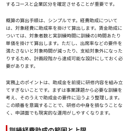
するコースと企業区分を確定させることが重要です。
概算の算出手順は、シンプルです。経費助成について
は、対象経費に助成率を掛けて算出します。賃金助成に
ついては、対象者数と実訓練時間に訓練の1時間あたり
単価を掛けて算出します。ただし、出席率などの要件を
満たさないと対象時間が減ったり、支給対象外になった
りするため、計画段階から達成可能な設計にしておく必
要があります。
実務上のポイントは、助成金を前提に研修内容を組み立
てすぎないことです。まずは事業課題から必要な訓練を
考え、そのうえで助成金の要件に沿うよう整理します。
この順番を意識することで、研修の中身を損なうことな
く、申請面でも現実的な運用がしやすくなります。
訓練経費助成の範囲と上限