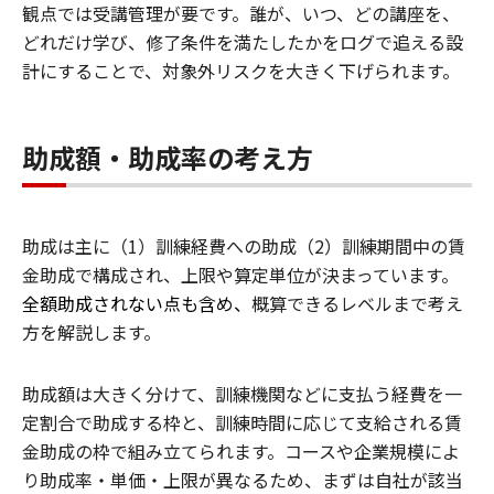
観点では受講管理が要です。誰が、いつ、どの講座を、
どれだけ学び、修了条件を満たしたかをログで追える設
計にすることで、対象外リスクを大きく下げられます。
助成額・助成率の考え方
助成は主に（1）訓練経費への助成（2）訓練期間中の賃
金助成で構成され、上限や算定単位が決まっています。
全額助成されない点も含め、
概算できるレベルまで考え
方を解説します。
助成額は大きく分けて、訓練機関などに支払う経費を一
定割合で助成する枠と、訓練時間に応じて支給される賃
金助成の枠で組み立てられます。コースや企業規模によ
り助成率・単価・上限が異なるため、まずは自社が該当