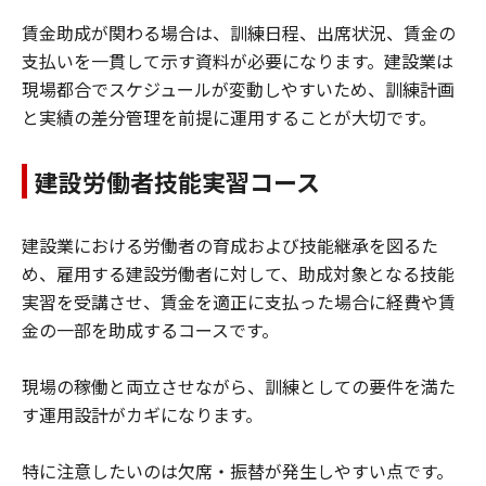
賃金助成が関わる場合は、訓練日程、出席状況、賃金の
支払いを一貫して示す資料が必要になります。建設業は
現場都合でスケジュールが変動しやすいため、訓練計画
と実績の差分管理を前提に運用することが大切です。
建設労働者技能実習コース
建設業における労働者の育成および技能継承を図るた
め、雇用する建設労働者に対して、助成対象となる技能
実習を受講させ、賃金を適正に支払った場合に経費や賃
金の一部を助成するコースです。
現場の稼働と両立させながら、訓練としての要件を満た
す運用設計がカギになります。
特に注意したいのは欠席・振替が発生しやすい点です。