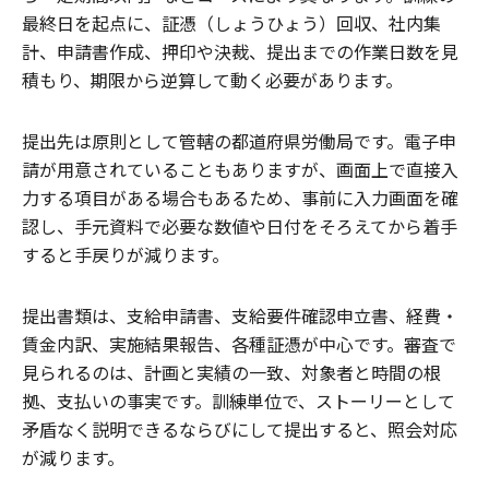
最終日を起点に、証憑（しょうひょう）回収、社内集
計、申請書作成、押印や決裁、提出までの作業日数を見
積もり、期限から逆算して動く必要があります。
提出先は原則として管轄の都道府県労働局です。電子申
請が用意されていることもありますが、画面上で直接入
力する項目がある場合もあるため、事前に入力画面を確
認し、手元資料で必要な数値や日付をそろえてから着手
すると手戻りが減ります。
提出書類は、支給申請書、支給要件確認申立書、経費・
賃金内訳、実施結果報告、各種証憑が中心です。審査で
見られるのは、計画と実績の一致、対象者と時間の根
拠、支払いの事実です。訓練単位で、ストーリーとして
矛盾なく説明できるならびにして提出すると、照会対応
が減ります。