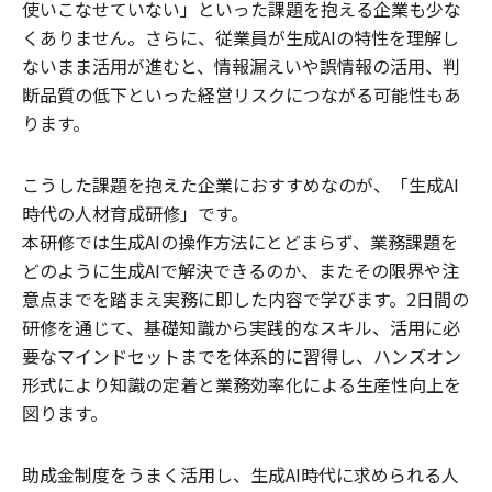
使いこなせていない」といった課題を抱える企業も少な
くありません。さらに、従業員が生成AIの特性を理解し
ないまま活用が進むと、情報漏えいや誤情報の活用、判
断品質の低下といった経営リスクにつながる可能性もあ
ります。
こうした課題を抱えた企業におすすめなのが、「生成AI
時代の人材育成研修」です。
本研修では生成AIの操作方法にとどまらず、業務課題を
どのように生成AIで解決できるのか、またその限界や注
意点までを踏まえ実務に即した内容で学びます。2日間の
研修を通じて、基礎知識から実践的なスキル、活用に必
要なマインドセットまでを体系的に習得し、ハンズオン
形式により知識の定着と業務効率化による生産性向上を
図ります。
助成金制度をうまく活用し、生成AI時代に求められる人