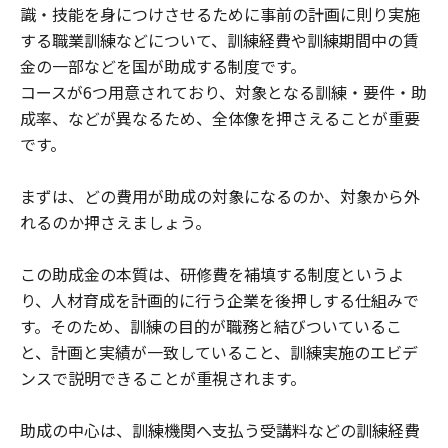
識・技能を身につけさせるために事前の計画に則り実施
する職業訓練などについて、訓練経費や訓練期間中の賃
金の一部などを国が助成する制度です。
コースが6つ用意されており、対象となる訓練・要件・助
成率、などが異なるため、全体像を押さえることが重要
です。
まずは、どの費用が助成の対象になるのか、対象から外
れるのか押さえましょう。
この助成金の本質は、研修費を補填する制度というよ
り、人材育成を計画的に行う企業を後押しする仕組みで
す。そのため、訓練の目的が職務と結びついているこ
と、計画と実績が一致していること、訓練実施のエビデ
ンスで説明できることが重視されます。
助成の中心は、訓練機関へ支払う受講料などの訓練経費