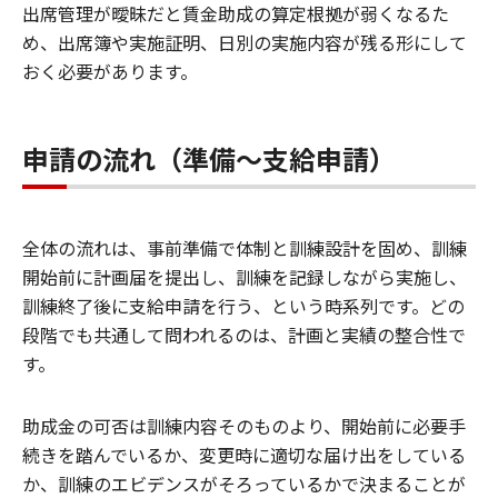
出席管理が曖昧だと賃金助成の算定根拠が弱くなるた
め、出席簿や実施証明、日別の実施内容が残る形にして
おく必要があります。
申請の流れ（準備～支給申請）
全体の流れは、事前準備で体制と訓練設計を固め、訓練
開始前に計画届を提出し、訓練を記録しながら実施し、
訓練終了後に支給申請を行う、という時系列です。どの
段階でも共通して問われるのは、計画と実績の整合性で
す。
助成金の可否は訓練内容そのものより、開始前に必要手
続きを踏んでいるか、変更時に適切な届け出をしている
か、訓練のエビデンスがそろっているかで決まることが