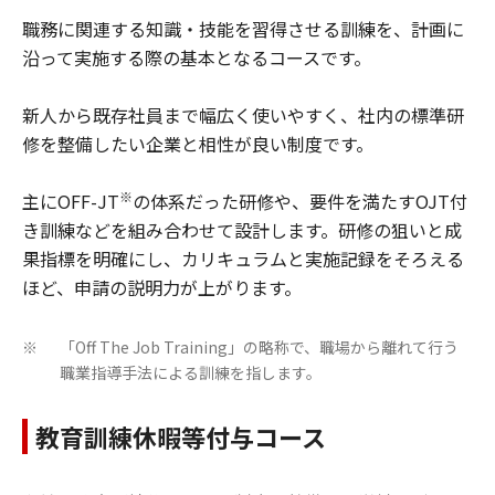
職務に関連する知識・技能を習得させる訓練を、計画に
沿って実施する際の基本となるコースです。
新人から既存社員まで幅広く使いやすく、社内の標準研
修を整備したい企業と相性が良い制度です。
※
主にOFF-JT
の体系だった研修や、要件を満たすOJT付
き訓練などを組み合わせて設計します。研修の狙いと成
果指標を明確にし、カリキュラムと実施記録をそろえる
ほど、申請の説明力が上がります。
「Off The Job Training」の略称で、職場から離れて行う
※
職業指導手法による訓練を指します。
教育訓練休暇等付与コース