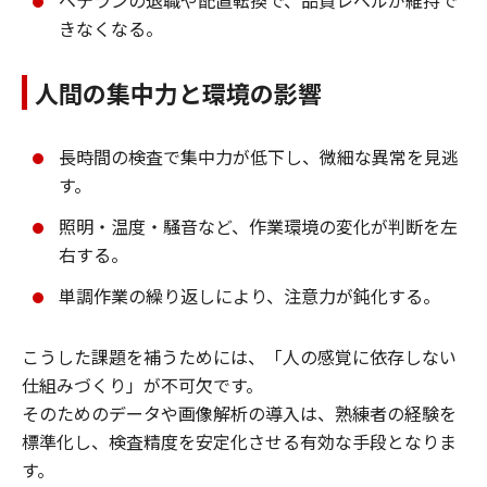
ベテランの退職や配置転換で、品質レベルが維持で
きなくなる。
人間の集中力と環境の影響
長時間の検査で集中力が低下し、微細な異常を見逃
す。
照明・温度・騒音など、作業環境の変化が判断を左
右する。
単調作業の繰り返しにより、注意力が鈍化する。
こうした課題を補うためには、「人の感覚に依存しない
仕組みづくり」が不可欠です。
そのためのデータや画像解析の導入は、熟練者の経験を
標準化し、検査精度を安定化させる有効な手段となりま
す。