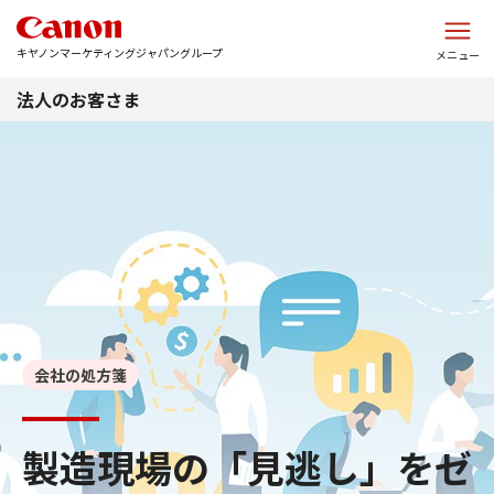
このページの本文へ
キヤノンマーケティングジャパングループ
メニュー
法人のお客さま
会社の処方箋
製造現場の「見逃し」をゼ