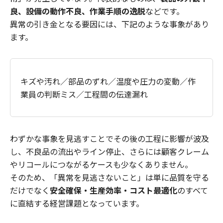
良、設備の動作不良、作業手順の逸脱
などです。
異常の引き金となる要因には、下記のような事象があり
ます。
キズや汚れ／部品のずれ／温度や圧力の変動／作
業員の判断ミス／工程間の伝達漏れ
わずかな事象を見逃すことでその後の工程に影響が波及
し、不良品の流出やライン停止、さらには顧客クレーム
やリコールにつながるケースも少なくありません。
そのため、「異常を見逃さないこと」は単に品質を守る
だけでなく
安全確保・生産効率・コスト最適化
のすべて
に直結する経営課題となっています。