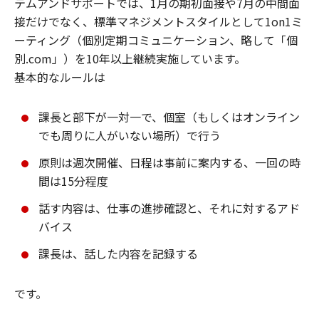
テムアンドサポートでは、1月の期初面接や7月の中間面
接だけでなく、標準マネジメントスタイルとして1on1ミ
ーティング（個別定期コミュニケーション、略して「個
別.com」）を10年以上継続実施しています。
基本的なルールは
課長と部下が一対一で、個室（もしくはオンライン
でも周りに人がいない場所）で行う
原則は週次開催、日程は事前に案内する、一回の時
間は15分程度
話す内容は、仕事の進捗確認と、それに対するアド
バイス
課長は、話した内容を記録する
です。