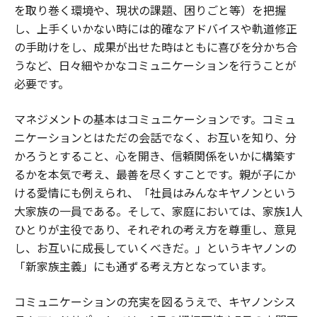
を取り巻く環境や、現状の課題、困りごと等）を把握
し、上手くいかない時には的確なアドバイスや軌道修正
の手助けをし、成果が出せた時はともに喜びを分かち合
うなど、日々細やかなコミュニケーションを行うことが
必要です。
マネジメントの基本はコミュニケーションです。コミュ
ニケーションとはただの会話でなく、お互いを知り、分
かろうとすること、心を開き、信頼関係をいかに構築す
るかを本気で考え、最善を尽くすことです。親が子にか
ける愛情にも例えられ、「社員はみんなキヤノンという
大家族の一員である。そして、家庭においては、家族1人
ひとりが主役であり、それぞれの考え方を尊重し、意見
し、お互いに成長していくべきだ。」というキヤノンの
「新家族主義」にも通ずる考え方となっています。
コミュニケーションの充実を図るうえで、キヤノンシス