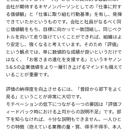
会社が期待するキヤノンパーソンとしての「仕事に対す
る価値観」と「仕事に取り組む行動基準」を有し、発揮
できていたかというものです。会社と社員がなるべく同
じ価値観をもち、目標に向かって一致団結し、同じベク
トルを向いて走り抜けていくことができれば、組織はよ
り安定し、強くなると考えています。そのため「評価」
という観点では、単に数値的な成績が良いというだけで
はなく、「お客さまの進化を支援する」というキヤノン
S＆Sの企業価値をより一層引き上げるマインドも備えて
いることが重要です。
評価の納得度を向上させるには、「普段から部下をよく
見る」ということが非常に大切です。
モチベーションの低下につながる一つの要因は「評価フ
ィードバック時における上司からの説明不足」です。部
下を知らなければ、十分な説明もできません。一人ひと
りの特徴（抱えている業務の量・質、得手不得手、本人