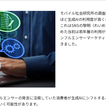
モバイル社会研究所の調査
ほど生成AIの利用度が高
これはSNSの黎明（れい
めた当初は若年層の利用が
ンフルエンサーマーケティ
きました。
フルエンサーの発言に注視していた消費者が生成AIにシフトす
いく可能性があります。