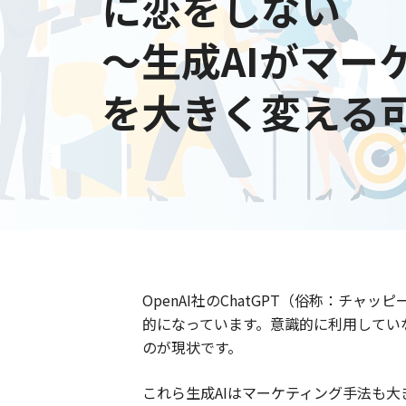
に恋をしない
～生成AIがマー
を大きく変える
OpenAI社のChatGPT（俗称：チャッピ
的になっています。意識的に利用してい
のが現状です。
これら生成AIはマーケティング手法も