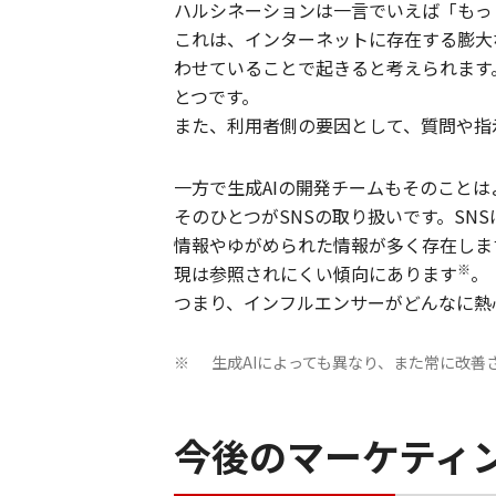
ハルシネーションは一言でいえば「もっ
これは、インターネットに存在する膨大
わせていることで起きると考えられます
とつです。
また、利用者側の要因として、質問や指
一方で生成AIの開発チームもそのこと
そのひとつがSNSの取り扱いです。SN
情報やゆがめられた情報が多く存在しま
※
現は参照されにくい傾向にあります
。
つまり、インフルエンサーがどんなに熱
生成AIによっても異なり、また常に改善
※
今後のマーケティ