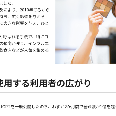
ました。
及により、2010年ごろから
持ち、広く影響を与える
に大きな影響を与え、ひと
と呼ばれる手法で、特にコ
の傾向が強く、インフルエ
飲食店などが人気を集める
使用する利用者の広がり
社がChatGPTを一般公開したのち、わずか2か月間で登録数が1