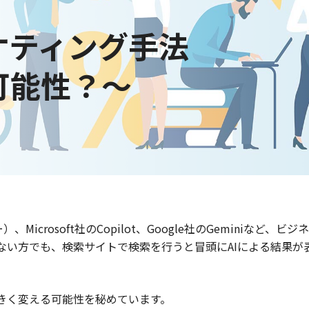
ケティング手法
可能性？～
ー）、Microsoft社のCopilot、Google社のGeminiな
ない方でも、検索サイトで検索を行うと冒頭にAIによる結果が
大きく変える可能性を秘めています。