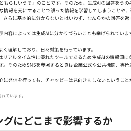
ともらしいうそ」のことです。そのため、生成AIの回答をうの
な情報を元にすることで誤った情報を学習してしまうことや、
。さらに基本的に分からないとはいわず、なんらかの回答を返
示内容によっては生成AIに分かりづらいことも挙げられていま
はよく理解しており、日々対策を行っています。
Sはリアルタイム性に優れたツールであるため生成AIの情報源
す。そのためSNSを参照するときは企業公式や公共機関、専門
心に発信を行っても、チャッピーは見向きもしないということ
されています。
ングにどこまで影響するか