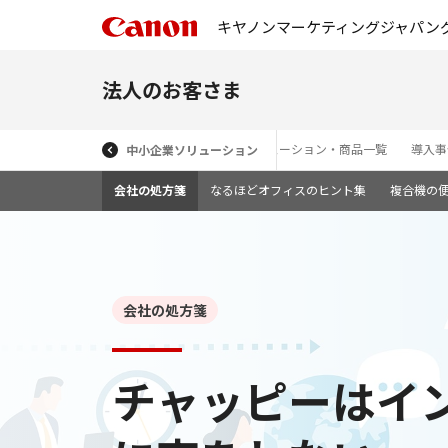
キヤノンマーケティングジャパン
法人のお客さま
ソリューション・商品一覧
導入事
中小企業ソリューション
会社の処方箋
なるほどオフィスのヒント集
複合機の
会社の処方箋
チャッピーはイ