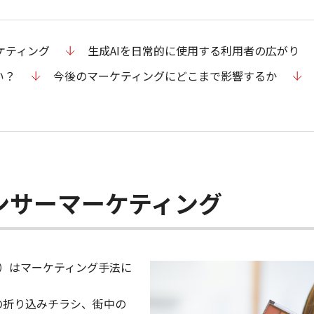
ケティング
生成AIを日常的に使用する利用者の広がり
い？
今後のマーケティングにどこまで影響するか
ンサーマーケティング
S）はマーケティング手法に
の折り込みチラシ、街中の