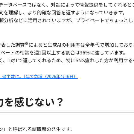
やデータベースではなく、対話によって情報提供をしてくれると
向を理解し、より的確な回答を返すようになっていきます。
報分析などに活用されていますが、プライベートでちょっとし
※
発表した調査
によると生成AIの利用率は全年代で増加してお
ライベートの相談を週1回以上する割合は36％に達しています。
く、1対1で返してくれるため、特にSNS疲れした方が利用す
過半数に。1年で急増（2026年4月6日）
魅力を感じない？
ョン」と呼ばれる誤情報の発生です。