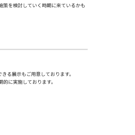
施策を検討していく時期に来ているかも
体験できる展示もご用意しております。
期的に実施しております。